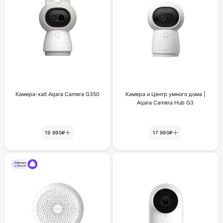
Камера-хаб Aqara Camera G350
Камера и Центр умного дома |
Aqara Camera Hub G3
19 990₽
17 990₽