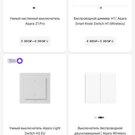
Умный настенный выключатель
Беспроводной диммер Н1 | Aqara
Aqara Z1 Pro
Smart Knob Switch H1 (Wireless)
–
–
5 990₽
6 990₽
4 990₽
5 990₽
Умный выключатель Aqara Light
Выключатель беспроводной
Switch H2 EU
двухклавишный | Aqara Wireless