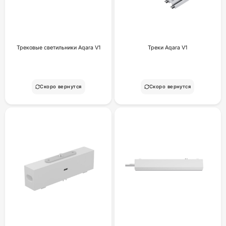
Трековые светильники Aqara V1
Треки Aqara V1
Скоро вернутся
Скоро вернутся