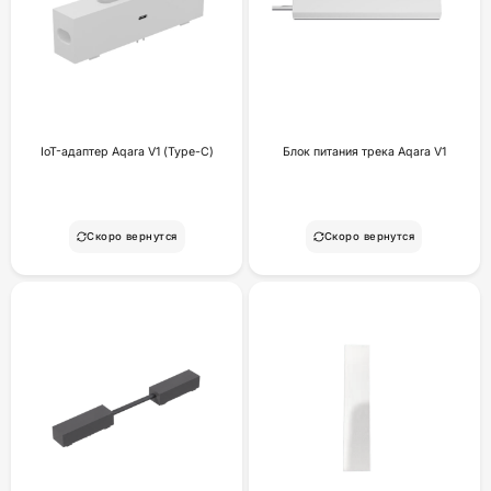
IoT-адаптер Aqara V1 (Type-C)
Блок питания трека Aqara V1
Скоро вернутся
Скоро вернутся