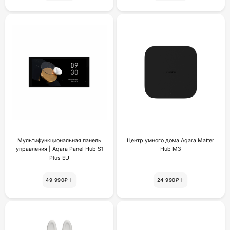
Мультифункциональная панель
Центр умного дома Aqara Matter
управления | Aqara Panel Hub S1
Hub M3
Plus EU
49 990₽
24 990₽