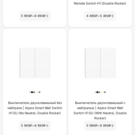
Remote Switch H1 (Double Rocker)
–
–
5 990₽
6 990₽
4 490₽
5 490₽
Выключатель двухклавишный без
Выключатель двухклавишный с
нейтрали | Aqara Smart Wall Switch
нейтралью | Aqara Smart Wall
H1 EU (No Neutral, Double Rocker)
Switch H1 EU (With Neutral, Double
Rocker)
–
–
5 990₽
6 990₽
5 990₽
6 990₽