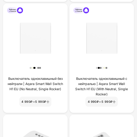
Выключатель одноклавишный без
Выключатель одноклавишный с
нейтрали | Aqara Smart Wall Switch
нейтралью | Aqara Smart Wall
H1 EU (No Neutral, Single Rocker)
Switch H1 EU (With Neutral, Single
Rocker)
–
–
4 990₽
5 990₽
4 990₽
5 990₽