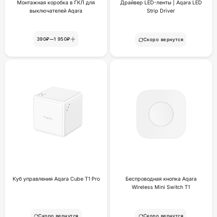
Монтажная коробка в ГКЛ для
Драйвер LED-ленты | Aqara LED
выключателей Aqara
Strip Driver
–
390₽
1 950₽
Скоро вернутся
Куб управления Aqara Cube T1 Pro
Беспроводная кнопка Aqara
Wireless Mini Switch T1
Скоро вернутся
Скоро вернутся