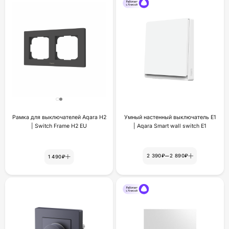
Рамка для выключателей Aqara H2
Умный настенный выключатель Е1
| Switch Frame H2 EU
| Aqara Smart wall switch E1
–
2 390₽
2 890₽
1 490₽