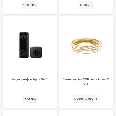
19 990₽
6 990₽
Видеодомофон Aqara G400
Светодиодная COB лента Aqara T1
DIY
–
5 990₽
7 990₽
16 990₽