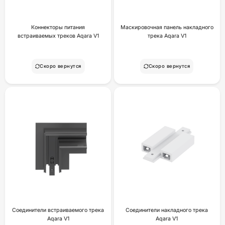
Коннекторы питания
Маскировочная панель накладного
встраиваемых треков Aqara V1
трека Aqara V1
Скоро вернутся
Скоро вернутся
Соединители встраиваемого трека
Соединители накладного трека
Aqara V1
Aqara V1