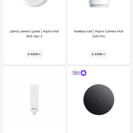
Центр умного дома | Aqara Hub
Камера хаб | Aqara Camera Hub
M1S Gen 2
G2H Pro
8 990₽
9 990₽