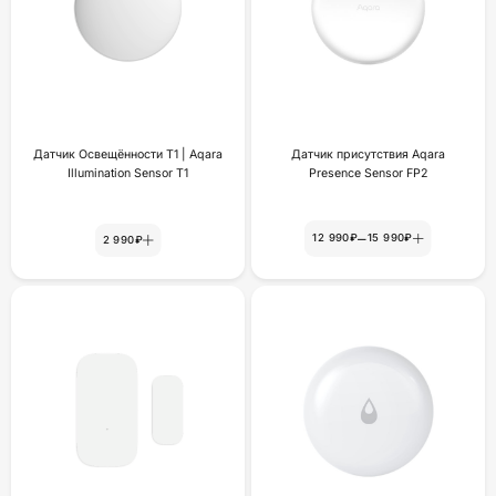
Датчик Освещённости Т1 | Aqara
Датчик присутствия Aqara
Illumination Sensor T1
Presence Sensor FP2
–
12 990₽
15 990₽
2 990₽