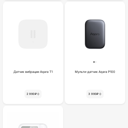
Датчик вибрации Aqara T1
Мульти-датчик Aqara P100
2 990₽
3 990₽