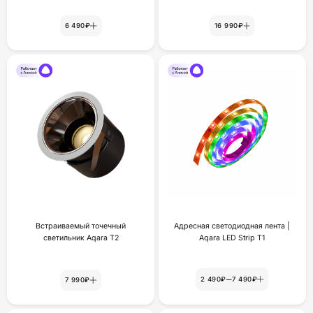
6 490₽
16 990₽
Встраиваемый точечный
Адресная светодиодная лента |
светильник Aqara Т2
Aqara LED Strip T1
–
2 490₽
7 490₽
7 990₽