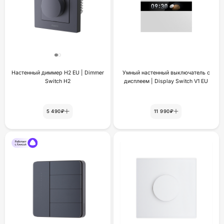
Настенный диммер H2 EU | Dimmer
Умный настенный выключатель с
Switch H2
дисплеем | Display Switch V1 EU
5 490₽
11 990₽