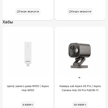
Скоро вернутся
Скоро вернутся
Хабы
Центр умного дома М100 | Aqara
Камера хаб Aqara G5 Pro | Aqara
Hub M100
Camera Hub G5 Pro PoE/Wi-Fi
4 990₽
34 990₽