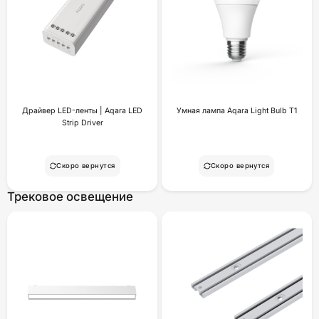
Драйвер LED-ленты | Aqara LED
Умная лампа Aqara Light Bulb T1
Strip Driver
Скоро вернутся
Скоро вернутся
Трековое освещение