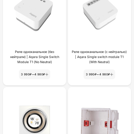
Реле одноканальное (без
Реле одноканальное (с нейтралью)
нейтрали) | Aqara Single Switch
| Aqara Single switch module T1
Module T1 (No Neutral)
(With Neutral)
–
–
3 990₽
4 980₽
3 990₽
4 980₽