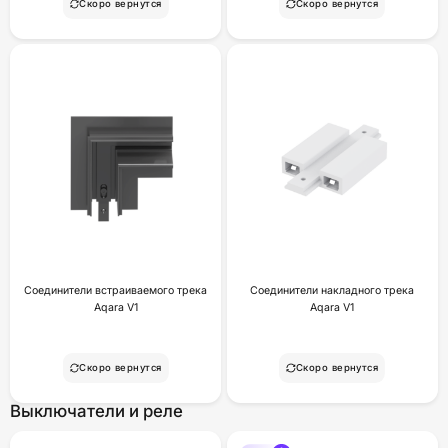
Скоро вернутся
Скоро вернутся
Соединители встраиваемого трека
Соединители накладного трека
Aqara V1
Aqara V1
Скоро вернутся
Скоро вернутся
Выключатели и реле