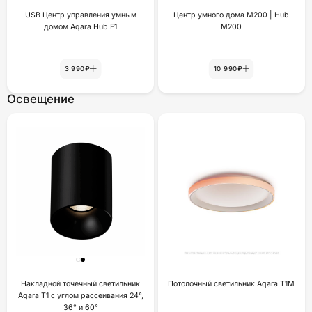
USB Центр управления умным
Центр умного дома M200 | Hub
домом Aqara Hub E1
M200
3 990₽
10 990₽
Освещение
Накладной точечный светильник
Потолочный светильник Aqara T1M
Aqara T1 с углом рассеивания 24°,
36° и 60°