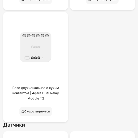
Реле двухканальное с сухим
контактом | Aqara Dual Relay
Module T2
Скоро вернутся
Датчики