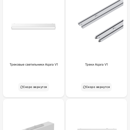
Трековые светильники Aqara V1
Треки Aqara V1
Скоро вернутся
Скоро вернутся