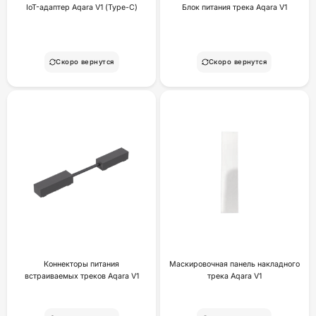
IoT-адаптер Aqara V1 (Type-C)
Блок питания трека Aqara V1
Скоро вернутся
Скоро вернутся
Коннекторы питания
Маскировочная панель накладного
встраиваемых треков Aqara V1
трека Aqara V1