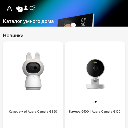
0
Каталог умного дома
Новинки
Камера-хаб Aqara Camera G350
Камера G100 | Aqara Camera G100