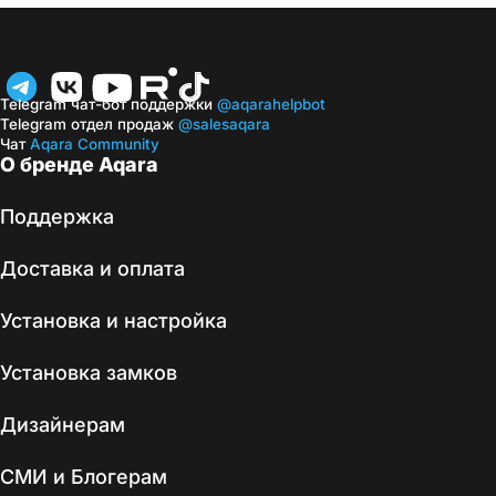
Telegram чат-бот поддержки
@aqarahelpbot
Telegram отдел продаж
@salesaqara
Чат
Aqara Community
О бренде Aqara
Поддержка
Доставка и оплата
Установка и настройка
Установка замков
Дизайнерам
СМИ и Блогерам