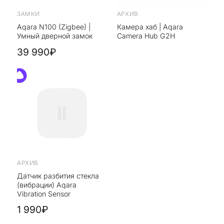
ЗАМКИ
АРХИВ
Aqara N100 (Zigbee) |
Камера хаб | Aqara
Умный дверной замок
Camera Hub G2H
39 990₽
АРХИВ
Датчик разбития стекла
(вибрации) Aqara
Vibration Sensor
1 990₽