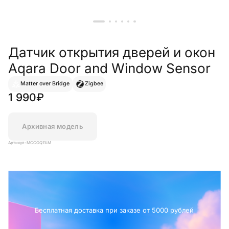
Датчик открытия дверей и окон
Aqara Door and Window Sensor
Matter over Bridge
Zigbee
1 990₽
Архивная модель
Артикул: MCCGQ11LM
Бесплатная доставка при заказе от 5000 рублей