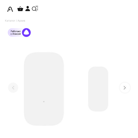
Каталог
/
Архив