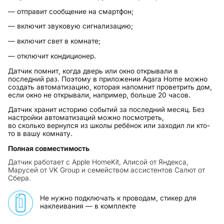
— отправит сообщение на смартфон;
— включит звуковую сигнализацию;
— включит свет в комнате;
— отключит кондиционер.
Датчик помнит, когда дверь или окно открывали в
последний раз. Поэтому в приложении Aqara Home можно
создать автоматизацию, которая напомнит проветрить дом,
если окно не открывали, например, больше 20 часов.
Датчик хранит историю событий за последний месяц. Без
настройки автоматизаций можно посмотреть,
во сколько вернулся из школы ребёнок или заходил ли кто-
то в вашу комнату.
Полная совместимость
Датчик работает с Apple HomeKit, Алисой от Яндекса,
Марусей от VK Group и семейством ассистентов Салют от
Сбера.
Не нужно подключать к проводам, стикер для
наклеивания — в комплекте