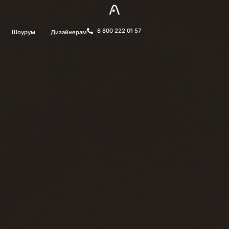
8 800 222 01 57
Шоурум
Дизайнерам