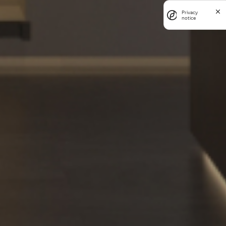
Privacy
notice