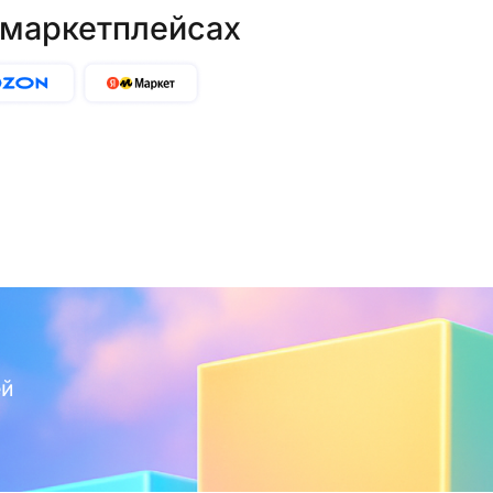
 маркетплейсах
ей