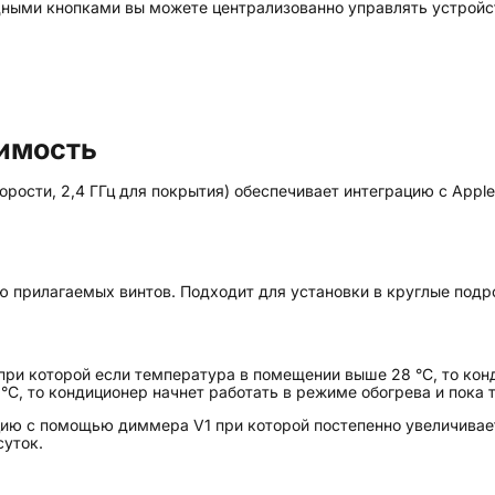
дными кнопками вы можете централизованно управлять устройс
тимость
орости, 2,4 ГГц для покрытия) обеспечивает интеграцию с Apple 
ю прилагаемых винтов. Подходит для установки в круглые подр
при которой если температура в помещении выше 28 °C, то ко
°C, то кондиционер начнет работать в режиме обогрева и пока 
ию с помощью диммера V1 при которой постепенно увеличиваетс
суток.