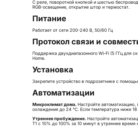
С реле, поворотной кнопкой и шестью беспрово
RGB-освещение, открытие штор и термостат.
Питание
Работает от сети 200-240 В, 50/60 Гц
Протокол связи и совмес
Поддержка двухдиапазонного Wi-Fi (5 ГГц для ск
Home.
Установка
Закрепите устройство в подрозетнике с помощь
Автоматизации
Микроклимат дома.
Настройте автоматизацию, 
охлаждения до 24 °C. Если температура ниже 18 
Утреннее пробуждение.
Настройте автоматизац
T1 с 10% до 100% за 10 минут в утреннее время 