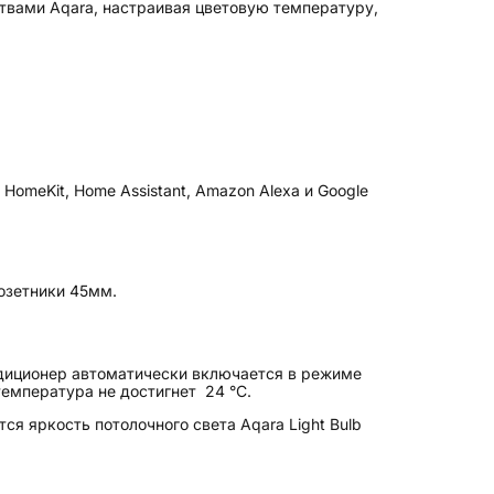
твами Aqara, настраивая цветовую температуру,
HomeKit, Home Assistant, Amazon Alexa и Google
озетники 45мм.
ндиционер автоматически включается в режиме
температура не достигнет 24 °C.
я яркость потолочного света Aqara Light Bulb