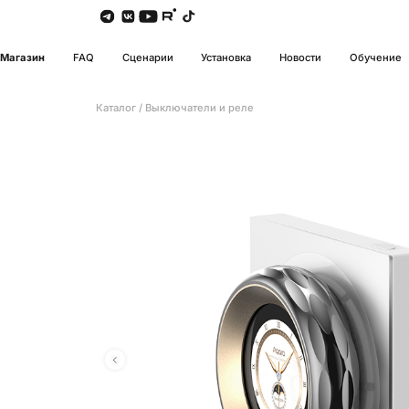
Магазин
FAQ
Сценарии
Установка
Новости
Обучение
Каталог
/
Выключатели и реле