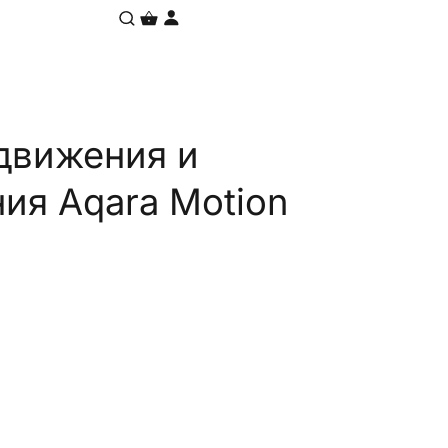
движения и
ия Aqara Motion