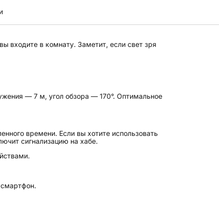
и
ы входите в комнату. Заметит, если свет зря
жения — 7 м, угол обзора — 170°. Оптимальное
ленного времени. Если вы хотите использовать
лючит сигнализацию на хабе.
йствами.
 смартфон.