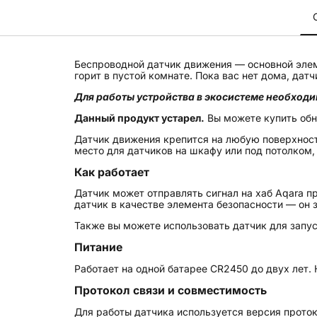
Беспроводной датчик движения — основной элеме
горит в пустой комнате. Пока вас нет дома, дат
Для работы устройства в экосистеме необход
Данный продукт устарел.
Вы можете купить об
Датчик движения крепится на любую поверхност
место для датчиков на шкафу или под потолком,
Как работает
Датчик может отправлять сигнал на хаб Aqara п
датчик в качестве элемента безопасности — он
Также вы можете использовать датчик для запу
Питание
Работает на одной батарее CR2450 до двух лет.
Протокол связи и совместимость
Для работы датчика используется версия протоко