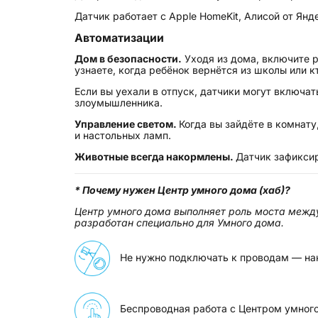
Датчик работает с Apple HomeKit, Алисой от Ян
Автоматизации
Дом в безопасности.
Уходя из дома, включите р
узнаете, когда ребёнок вернётся из школы или к
Если вы уехали в отпуск, датчики могут включа
злоумышленника.
Управление светом.
Когда вы зайдёте в комнат
и настольных ламп.
Животные всегда накормлены.
Датчик зафикси
* Почему нужен Центр умного дома (хаб)?
Центр умного дома выполняет роль моста между
разработан специально для Умного дома.
Не нужно подключать к проводам — нак
Беспроводная работа с Центром умного