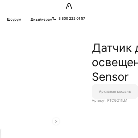
8 800 222 01 57
Шоурум
Дизайнерам
Датчик 
освещен
Sensor
Архивная модель
Артикул: RTCGQ11LM