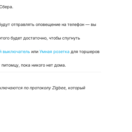
 Сбера.
будут отправлять оповещение на телефон — вы
ого будет достаточно, чтобы спугнуть
й выключатель
или
Умная розетка
для торшеров
питомцу, пока никого нет дома.
ключаются по протоколу Zigbee, который