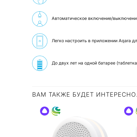
Автоматическое включение/выключени
Легко настроить в приложении Aqara дл
До двух лет на одной батарее (таблетк
ВАМ ТАКЖЕ БУДЕТ ИНТЕРЕСН