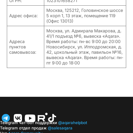
ОГРН:
1023101658271
Москва, 125212, Головинское шоссе
Адрес офиса:
5 корп 1, 13 этаж, помещение 119
(Офис 13013)
Москва, ул. Адмирала Макарова, д.
41/1 подъезд №6, вывеска «Aqara».
Адреса
Время работы: пн-вс 9:00 до 20:00
пунктов
Новосибирск, ул. Ипподромская, д.
самовывоза:
42, цокольный этаж, павильон №16,
вывеска «Aqara». Время работы: пн-
пт 9:00 до 18:00
Telegram чат-бот поддержки
@aqarahelpbot
Telegram отдел продаж
@salesaqara