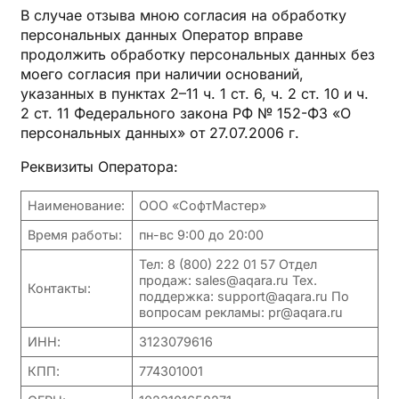
В случае отзыва мною согласия на обработку
персональных данных Оператор вправе
продолжить обработку персональных данных без
моего согласия при наличии оснований,
указанных в пунктах 2–11 ч. 1 ст. 6, ч. 2 ст. 10 и ч.
2 ст. 11 Федерального закона РФ № 152-ФЗ «О
персональных данных» от 27.07.2006 г.
Реквизиты Оператора:
Наименование:
ООО «СофтМастер»
Время работы:
пн-вс 9:00 до 20:00
Тел: 8 (800) 222 01 57 Отдел
продаж: sales@aqara.ru Тех.
Контакты:
поддержка: support@aqara.ru По
вопросам рекламы: pr@aqara.ru
ИНН:
3123079616
КПП:
774301001