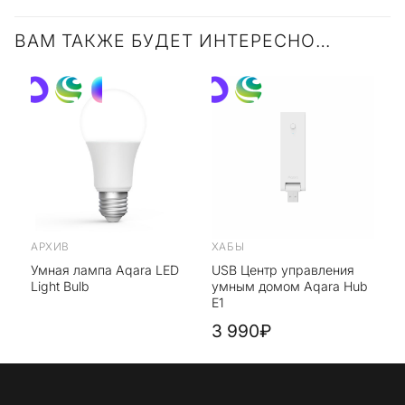
ВАМ ТАКЖЕ БУДЕТ ИНТЕРЕСНО…
АРХИВ
ХАБЫ
Умная лампа Aqara LED
USB Центр управления
Light Bulb
умным домом Aqara Hub
E1
3 990₽