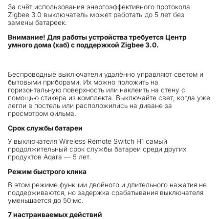
За счёт использования энергоэффективного протокола
Zigbee 3.0 выключатель может работать до 5 лет без
замены батареек.
Внимание! Для работы устройства требуется Центр
умного дома (хаб) с поддержкой Zigbee 3.0.
Беспроводные выключатели удалённо управляют светом и
бытовыми приборами. Их можно положить на
горизонтальную поверхность или наклеить на стену с
помощью стикера из комплекта. Выключайте свет, когда уже
легли в постель или расположились на диване за
просмотром фильма.
Срок службы батареи
У выключателя Wireless Remote Switch H1 самый
продолжительный срок службы батареи среди других
продуктов Aqara — 5 лет.
Режим быстрого клика
В этом режиме функции двойного и длительного нажатия не
поддерживаются, но задержка срабатывания выключателя
уменьшается до 50 мс.
7 настраиваемых действий