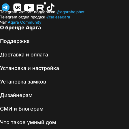
Telegram чат-бот поддержки
@aqarahelpbot
Telegram отдел продаж
@salesaqara
Чат
Aqara Community
О бренде Aqara
Поддержка
Доставка и оплата
Установка и настройка
Установка замков
Дизайнерам
СМИ и Блогерам
Что такое умный дом