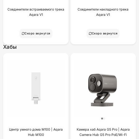
Соединители встраиваемого трека
Соединители накладного трека
Aqara V1
Aqara V1
Скоро вернутся
Скоро вернутся
Хабы
Центр умного дома М100 | Aqara
Камера хаб Aqara G5 Pro | Aqara
Hub M100
Camera Hub G5 Pro PoE/Wi-Fi