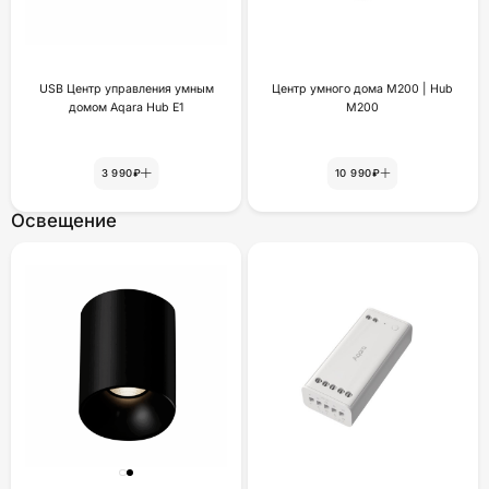
USB Центр управления умным
Центр умного дома M200 | Hub
домом Aqara Hub E1
M200
3 990₽
10 990₽
Освещение