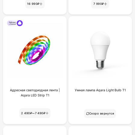
16 990₽
7 990₽
Адресная светодиодная лента |
Умная лампа Aqara Light Bulb T1
Aqara LED Strip T1
–
2 490₽
7 490₽
Скоро вернутся