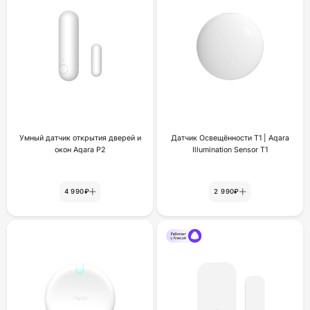
Умный датчик открытия дверей и
Датчик Освещённости Т1 | Aqara
окон Aqara P2
Illumination Sensor T1
4 990₽
2 990₽