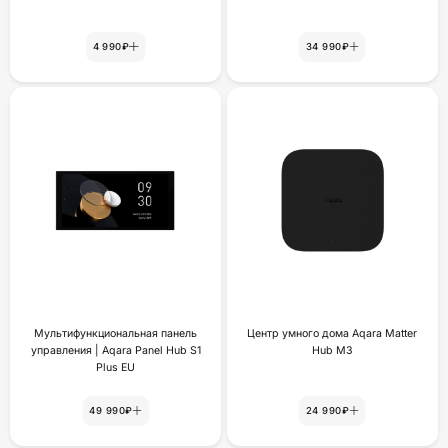
4 990₽
34 990₽
Мультифункциональная панель
Центр умного дома Aqara Matter
управления | Aqara Panel Hub S1
Hub M3
Plus EU
49 990₽
24 990₽