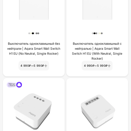
Выключатель одноклавишный без
Выключатель одноклавишный с
нейтрали | Aqara Smart Wall Switch
нейтралью | Aqara Smart Wall
H1 EU (No Neutral, Single Rocker)
Switch H1 EU (With Neutral, Single
Rocker)
–
–
4 990₽
5 990₽
4 990₽
5 990₽