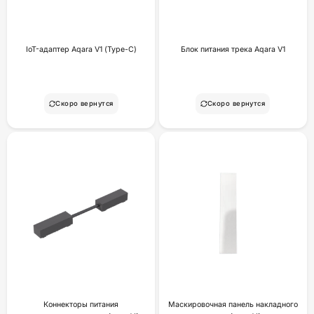
IoT-адаптер Aqara V1 (Type-C)
Блок питания трека Aqara V1
Скоро вернутся
Скоро вернутся
Коннекторы питания
Маскировочная панель накладного