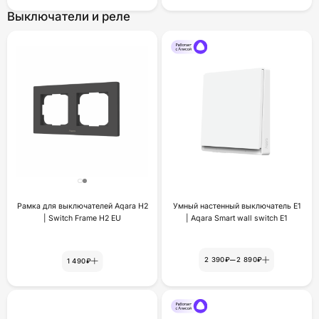
Выключатели и реле
Рамка для выключателей Aqara H2
Умный настенный выключатель Е1
| Switch Frame H2 EU
| Aqara Smart wall switch E1
–
2 390₽
2 890₽
1 490₽