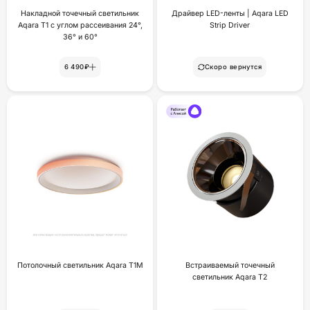
Накладной точечный светильник
Драйвер LED-ленты | Aqara LED
Aqara T1 с углом рассеивания 24°,
Strip Driver
36° и 60°
6 490₽
Скоро вернутся
Потолочный светильник Aqara T1M
Встраиваемый точечный
светильник Aqara Т2