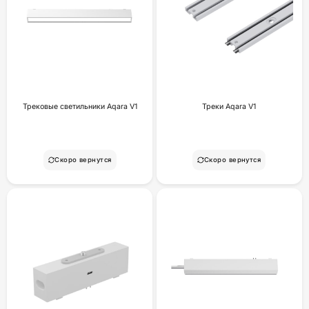
Трековые светильники Aqara V1
Треки Aqara V1
Скоро вернутся
Скоро вернутся