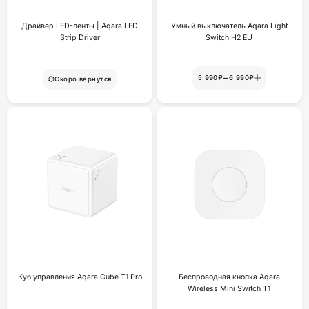
Драйвер LED-ленты | Aqara LED
Умный выключатель Aqara Light
Strip Driver
Switch H2 EU
–
5 990₽
6 990₽
Скоро вернутся
Куб управления Aqara Cube T1 Pro
Беспроводная кнопка Aqara
Wireless Mini Switch T1