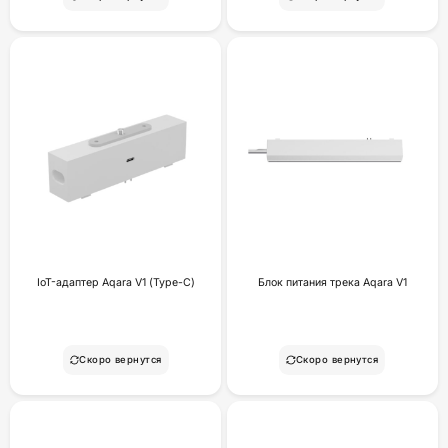
IoT-адаптер Aqara V1 (Type-C)
Блок питания трека Aqara V1
Скоро вернутся
Скоро вернутся