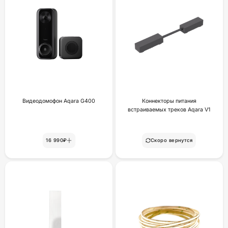
Видеодомофон Aqara G400
Коннекторы питания
встраиваемых треков Aqara V1
16 990₽
Скоро вернутся