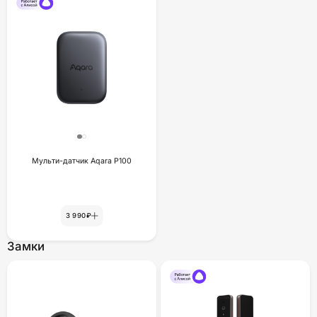
Мульти-датчик Aqara P100
3 990₽
Замки