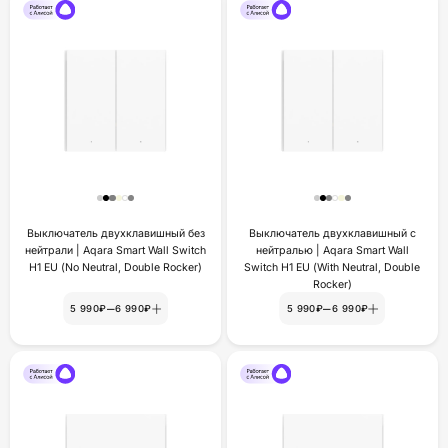
Выключатель двухклавишный без
Выключатель двухклавишный с
нейтрали | Aqara Smart Wall Switch
нейтралью | Aqara Smart Wall
H1 EU (No Neutral, Double Rocker)
Switch H1 EU (With Neutral, Double
Rocker)
–
–
5 990₽
6 990₽
5 990₽
6 990₽