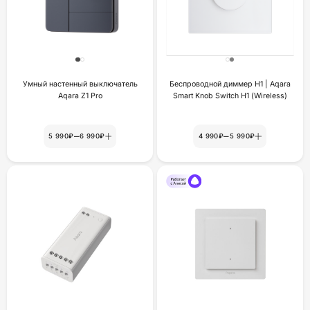
Умный настенный выключатель
Беспроводной диммер Н1 | Aqara
Aqara Z1 Pro
Smart Knob Switch H1 (Wireless)
–
–
5 990₽
6 990₽
4 990₽
5 990₽