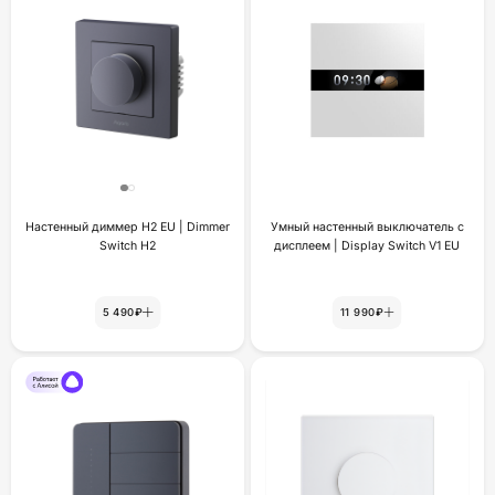
Настенный диммер H2 EU | Dimmer
Умный настенный выключатель с
Switch H2
дисплеем | Display Switch V1 EU
5 490₽
11 990₽