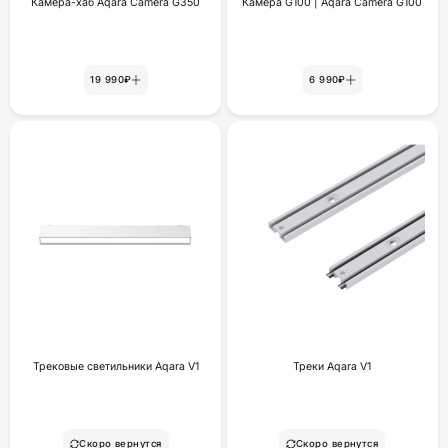
Камера-хаб Aqara Camera G350
Камера G100 | Aqara Camera G100
19 990₽
6 990₽
Трековые светильники Aqara V1
Треки Aqara V1
Скоро вернутся
Скоро вернутся