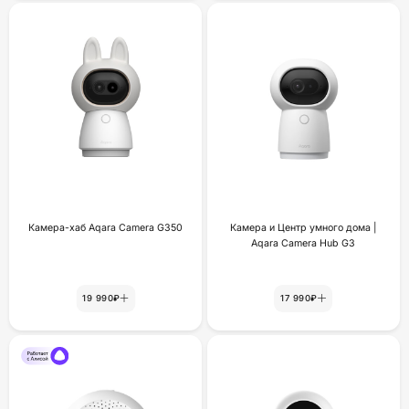
Камера-хаб Aqara Camera G350
Камера и Центр умного дома |
Aqara Camera Hub G3
19 990₽
17 990₽