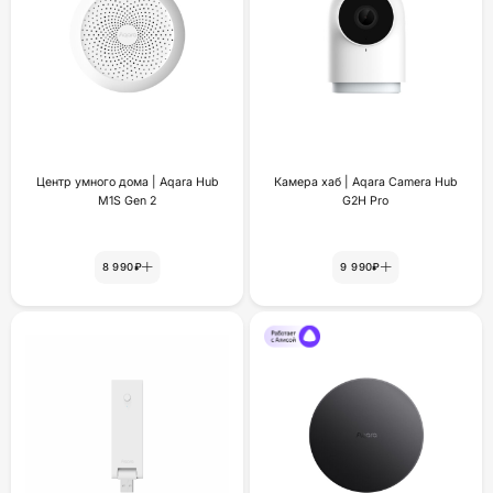
Центр умного дома | Aqara Hub
Камера хаб | Aqara Camera Hub
M1S Gen 2
G2H Pro
8 990₽
9 990₽