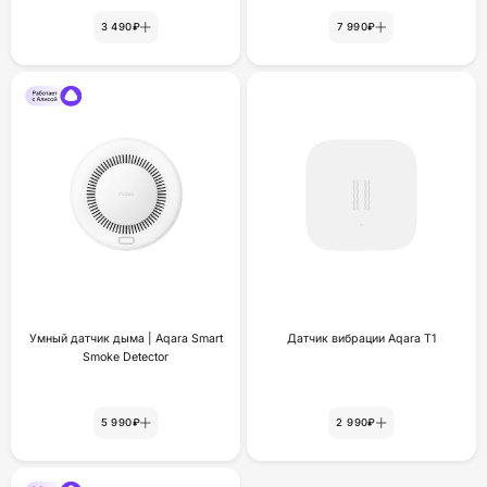
3 490₽
7 990₽
Умный датчик дыма | Aqara Smart
Датчик вибрации Aqara T1
Smoke Detector
5 990₽
2 990₽