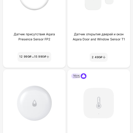
Датчик присутствия Aqara
Датчик открытия дверей и окон
Presence Sensor FP2
Aqara Door and Window Sensor T1
–
12 990₽
15 990₽
2 490₽