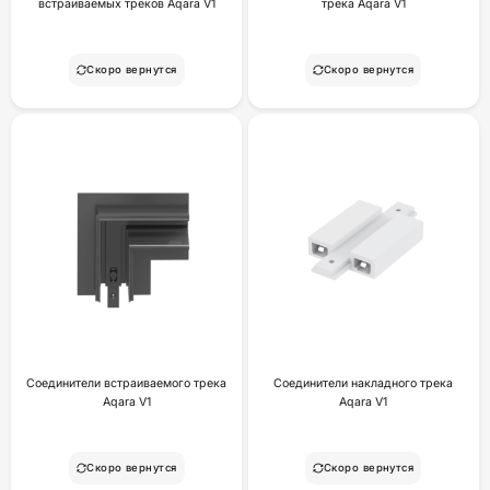
встраиваемых треков Aqara V1
трека Aqara V1
Скоро вернутся
Скоро вернутся
Соединители встраиваемого трека
Соединители накладного трека
Aqara V1
Aqara V1
Скоро вернутся
Скоро вернутся