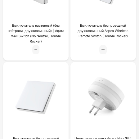
Выключатель настенный (без
Выключатель беспроводной
нейтрали, двухклавишный) | Aqara
двухклавишный Aqara Wireless
Wall Switch (No Neutral, Double
Remote Switch (Double Rocker)
Rocker)
Выключатель беспроводной
Центр умного дома Aqara Hub (EU)