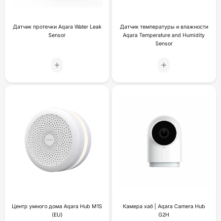
Датчик протечки Aqara Water Leak
Датчик температуры и влажности
Sensor
Aqara Temperature and Humidity
Sensor
Центр умного дома Aqara Hub M1S
Камера хаб | Aqara Camera Hub
(EU)
G2H