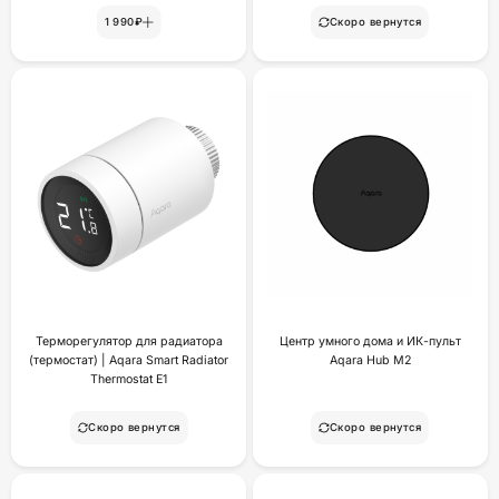
1 990₽
Скоро вернутся
Терморегулятор для радиатора
Центр умного дома и ИК-пульт
(термостат) | Aqara Smart Radiator
Aqara Hub M2
Thermostat E1
Скоро вернутся
Скоро вернутся