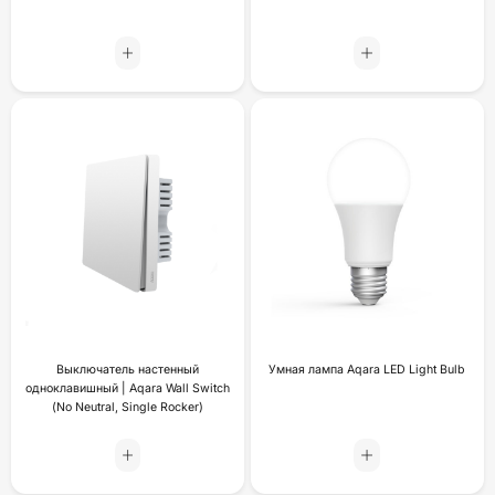
Выключатель настенный
Умная лампа Aqara LED Light Bulb
одноклавишный | Aqara Wall Switch
(No Neutral, Single Rocker)