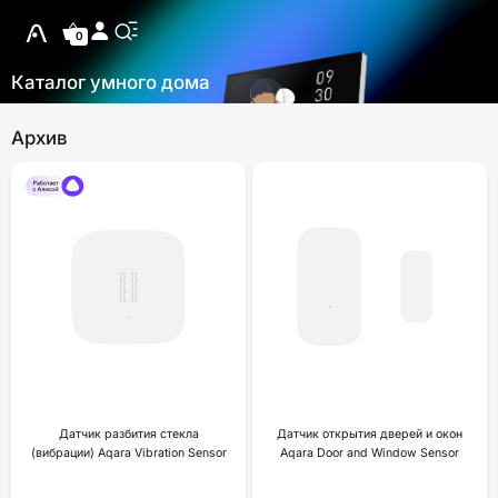
0
Каталог умного дома
Архив
Датчик разбития стекла
Датчик открытия дверей и окон
(вибрации) Aqara Vibration Sensor
Aqara Door and Window Sensor