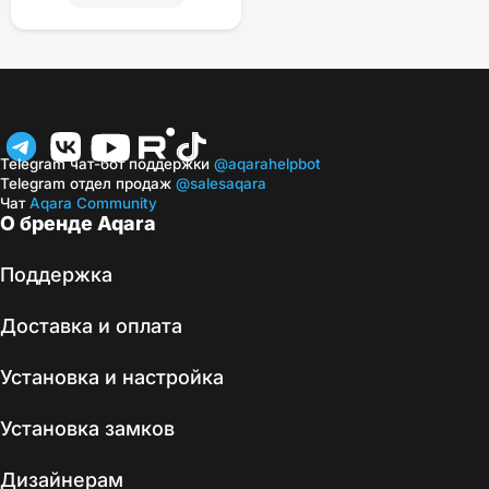
Telegram чат-бот поддержки
@aqarahelpbot
Telegram отдел продаж
@salesaqara
Чат
Aqara Community
О бренде Aqara
Поддержка
Доставка и оплата
Установка и настройка
Установка замков
Дизайнерам