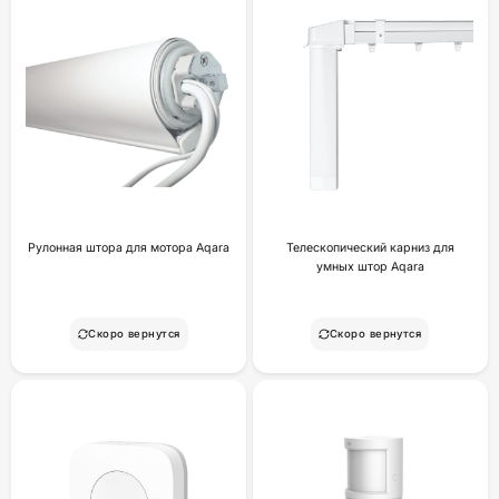
Рулонная штора для мотора Aqara
Телескопический карниз для
умных штор Aqara
Скоро вернутся
Скоро вернутся