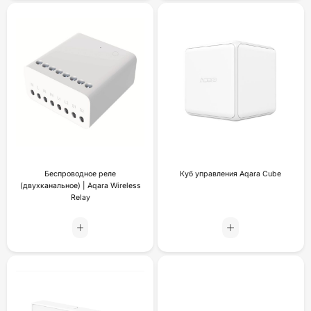
Беспроводное реле
Куб управления Aqara Cube
(двухканальное) | Aqara Wireless
Relay