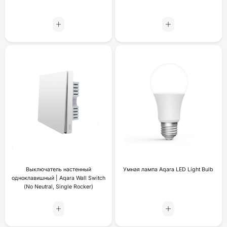
Выключатель настенный
Умная лампа Aqara LED Light Bulb
одноклавишный | Aqara Wall Switch
(No Neutral, Single Rocker)