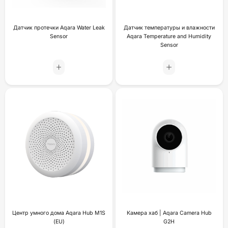
Датчик протечки Aqara Water Leak
Датчик температуры и влажности
Sensor
Aqara Temperature and Humidity
Sensor
Центр умного дома Aqara Hub M1S
Камера хаб | Aqara Camera Hub
(EU)
G2H