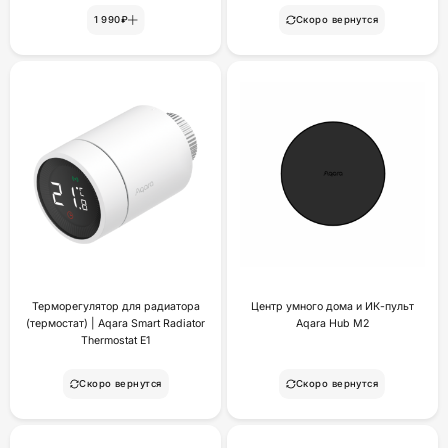
1 990₽
Скоро вернутся
Терморегулятор для радиатора
Центр умного дома и ИК-пульт
(термостат) | Aqara Smart Radiator
Aqara Hub M2
Thermostat E1
Скоро вернутся
Скоро вернутся