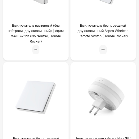
Выключатель настенный (без
Выключатель беспроводной
нейтрали, двухклавишный) | Aqara
двухклавишный Aqara Wireless
Wall Switch (No Neutral, Double
Remote Switch (Double Rocker)
Rocker)
Выключатель беспроводной
Центр умного дома Aqara Hub (EU)