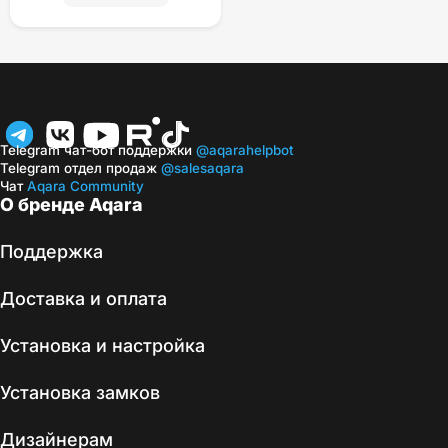
Telegram чат-бот поддержки
@aqarahelpbot
Telegram отдел продаж
@salesaqara
Чат
Aqara Community
О бренде Aqara
Поддержка
Доставка и оплата
Установка и настройка
Установка замков
Дизайнерам