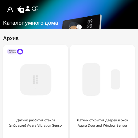
0
Каталог умного дома
Архив
Датчик разбития стекла
Датчик открытия дверей и окон
(вибрации) Aqara Vibration Sensor
Aqara Door and Window Sensor