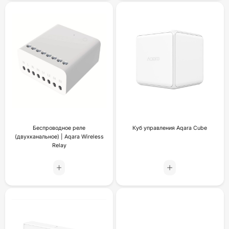
Беспроводное реле
Куб управления Aqara Cube
(двухканальное) | Aqara Wireless
Relay