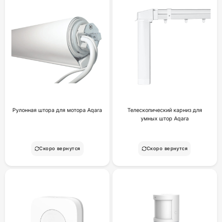
Рулонная штора для мотора Aqara
Телескопический карниз для
умных штор Aqara
Скоро вернутся
Скоро вернутся