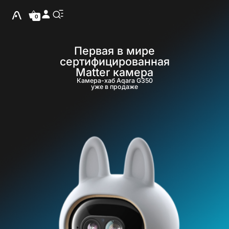
0
Первая в мире
сертифицированная
Matter камера
Камера-хаб Aqara G350
уже в продаже