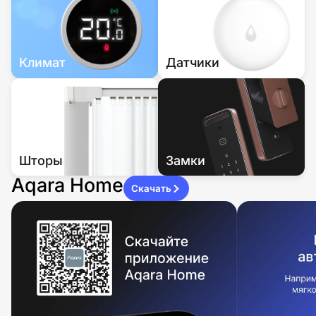
Климат
Датчики
Шторы
Замки
Aqara Home
Скачать