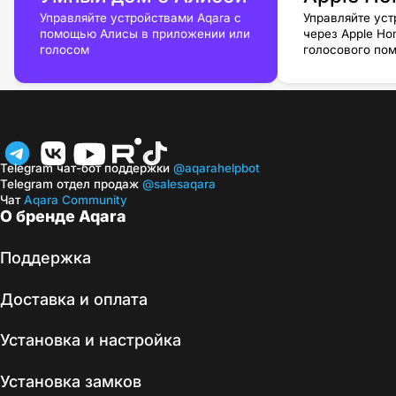
Управляйте устройствами Aqara с
Управляйте уст
помощью Алисы в приложении или
через Apple H
голосом
голосового пом
Telegram чат-бот поддержки
@aqarahelpbot
Telegram отдел продаж
@salesaqara
Чат
Aqara Community
О бренде Aqara
Поддержка
Доставка и оплата
Установка и настройка
Установка замков