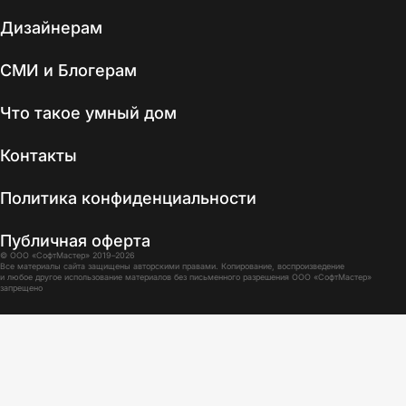
Дизайнерам
СМИ и Блогерам
Что такое умный дом
Контакты
Политика конфиденциальности
Публичная оферта
© ООО «СофтМастер» 2019–2026
Все материалы сайта защищены авторскими правами. Копирование, воспроизведение
и любое другое использование материалов без письменного разрешения ООО «СофтМастер»
запрещено