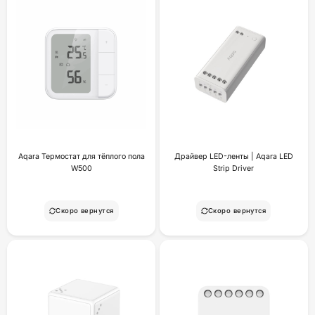
Aqara Термостат для тёплого пола
Драйвер LED-ленты | Aqara LED
W500
Strip Driver
Скоро вернутся
Скоро вернутся