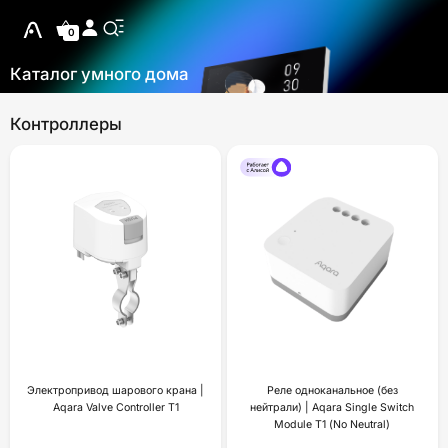
0
Каталог умного дома
Контроллеры
Электропривод шарового крана |
Реле одноканальное (без
Aqara Valve Controller T1
нейтрали) | Aqara Single Switch
Module T1 (No Neutral)