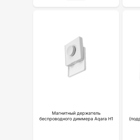
Магнитный держатель
беспроводного диммера Aqara H1
(под