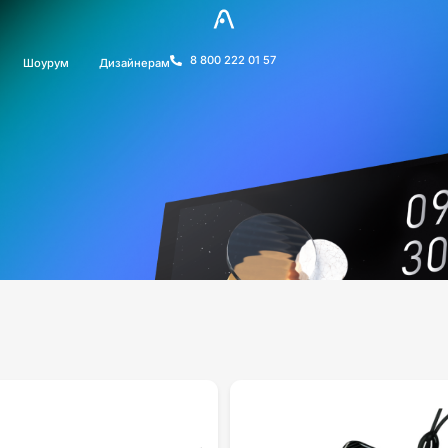
8 800 222 01 57
Шоурум
Дизайнерам