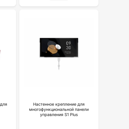
 для
Настенное крепление для
многофункциональной панели
yпpaвлeния S1 Plus