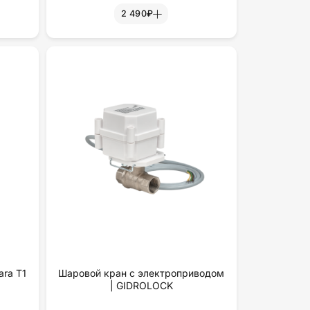
2 490₽
ra T1
Шаровой кран с электроприводом
| GIDROLOCK