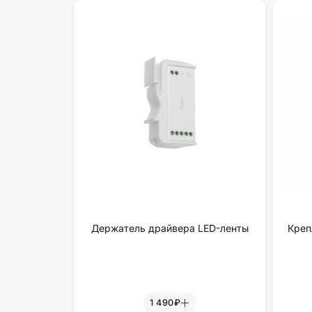
Держатель драйвера LED-ленты
Креп
1 490₽