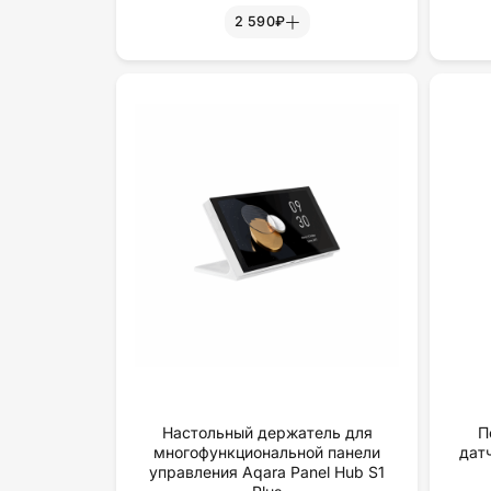
2 590₽
Настольный держатель для
П
многофункциональной панели
дат
управления Aqara Panel Hub S1