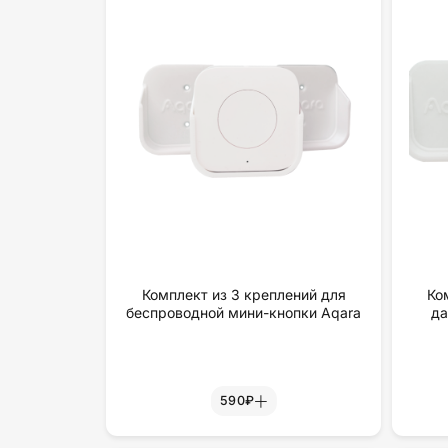
Комплект из 3 креплений для
Ко
беспроводной мини-кнопки Aqara
да
590₽