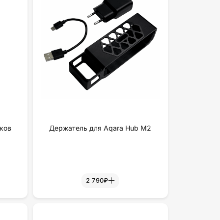
ков
Держатель для Aqara Hub M2
2 790₽