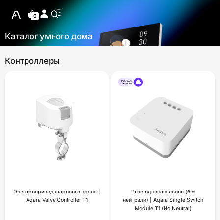
0
Каталог умного дома
Контроллеры
Электропривод шарового крана |
Реле одноканальное (без
Aqara Valve Controller T1
нейтрали) | Aqara Single Switch
Module T1 (No Neutral)