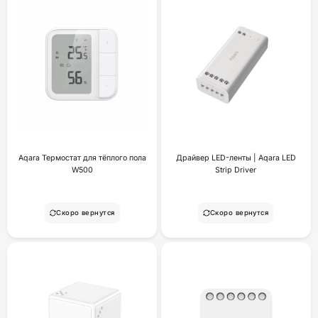
Aqara Термостат для тёплого пола
Драйвер LED-ленты | Aqara LED
W500
Strip Driver
Скоро вернутся
Скоро вернутся