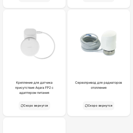
Крепление для датчика
Сервопривод для радиаторов
присутствия Aqara FP2 с
отопления
адаптером питания
Скоро вернутся
Скоро вернутся