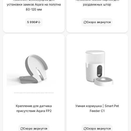
установки замков Aqara на полотна
раздвижных штор
80-120 мм
5 990₽
Скоро вернутся
Крепление для датчика
Умная кормушка | Smart Pet
присутствия Aqara FP2
Feeder C1
Скоро вернутся
Скоро вернутся