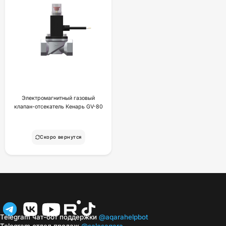
Электромагнитный газовый
клапан-отсекатель Кенарь GV-80
Скоро вернутся
Telegram чат-бот поддержки
@aqarahelpbot