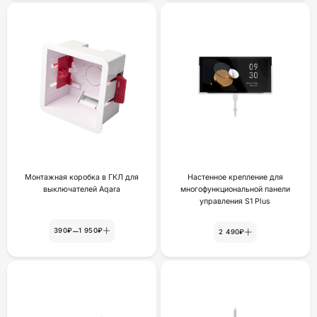
Монтажная коробка в ГКЛ для
Настенное крепление для
выключателей Aqara
многофункциональной панели
yпpaвлeния S1 Plus
–
390₽
1 950₽
2 490₽