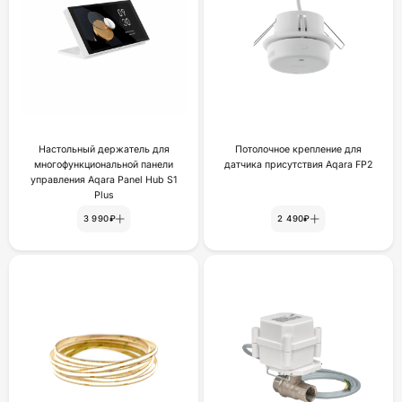
Настольный держатель для
Потолочное крепление для
многофункциональной панели
датчика присутствия Aqara FP2
управления Aqara Panel Hub S1
Plus
3 990₽
2 490₽