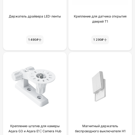
Держатель драйвера LED-ленты
Крепление для датчика открытия
дверей Т1
1 490₽
1 290₽
Крепление-штатив для камеры
Магнитный держатель
Aqara G3 и Aqara E1 | Camera Hub
беспроводного выключателя H1