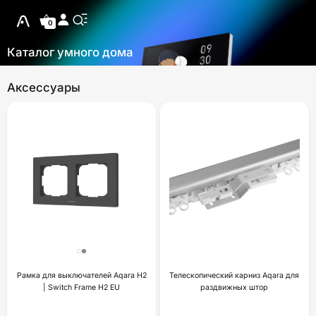
0
Каталог умного дома
Аксессуары
Рамка для выключателей Aqara H2
Телескопический карниз Aqara для
| Switch Frame H2 EU
раздвижных штор