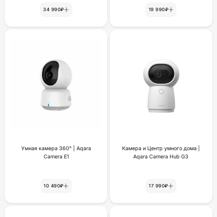
34 990₽
19 990₽
Умная камера 360° | Aqara
Камера и Центр умного дома |
Camera E1
Aqara Camera Hub G3
10 490₽
17 990₽