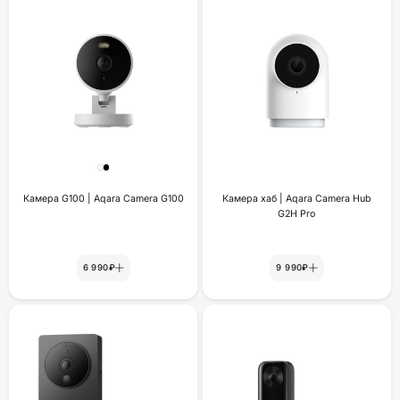
Камера G100 | Aqara Camera G100
Камера хаб | Aqara Camera Hub
G2H Pro
6 990₽
9 990₽