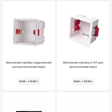
Монтажная коробка (подрозетник)
Монтажная коробка в ГКЛ для
для выключателей Aqara
выключателей Aqara
–
–
390₽
1 950₽
390₽
1 950₽