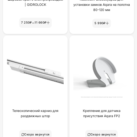
| GIDROLOCK
установки замков Aqara на полотна
80-120 мм
–
7 250₽
11 660₽
5 990₽
Телескопический карниз для
Крепление для датчика
раздвижных штор
присутствия Aqara FP2
Скоро вернутся
Скоро вернутся