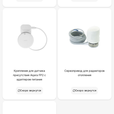
Крепление для датчика
Сервопривод для радиаторов
присутствия Aqara FP2 с
отопления
адаптером питания
Скоро вернутся
Скоро вернутся