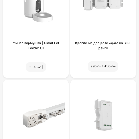
Умная кормушка | Smart Pet
Крепление для реле Aqara на DIN-
Feeder C1
рейку
–
990₽
7 450₽
12 990₽