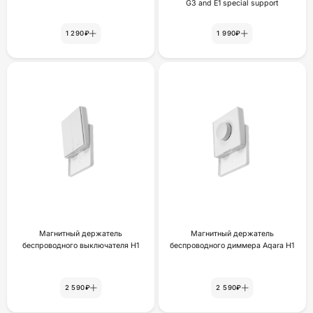
G3 and E1 special support
1 290₽
1 990₽
Магнитный держатель
Магнитный держатель
беспроводного выключателя H1
беспроводного диммера Aqara H1
2 590₽
2 590₽