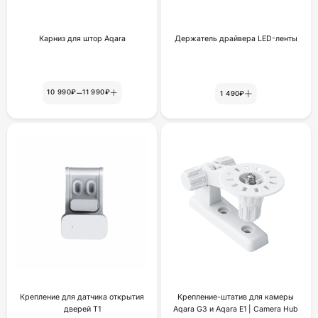
Карниз для штор Aqara
Держатель драйвера LED-ленты
–
10 990₽
11 990₽
1 490₽
Крепление для датчика открытия
Крепление-штатив для камеры
дверей Т1
Aqara G3 и Aqara E1 | Camera Hub