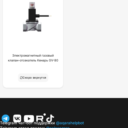
Электромагнитный газовый
клапан-отсекатель Кенарь GV-80
Скоро вернутся
Telegram чат-бот поддержки
@aqarahelpbot