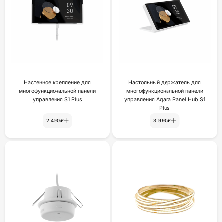
Настенное крепление для
Настольный держатель для
многофункциональной панели
многофункциональной панели
yпpaвлeния S1 Plus
управления Aqara Panel Hub S1
Plus
2 490₽
3 990₽