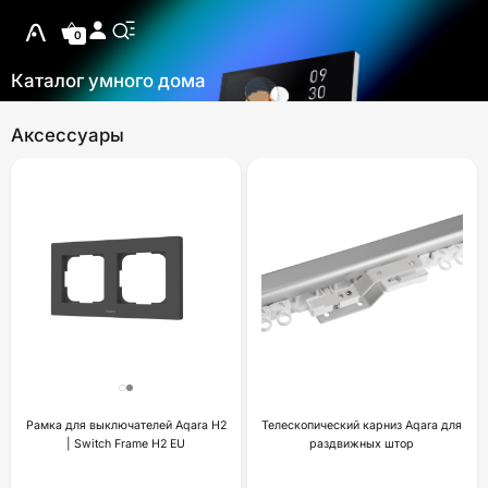
0
Каталог умного дома
Аксессуары
Рамка для выключателей Aqara H2
Телескопический карниз Aqara для
| Switch Frame H2 EU
раздвижных штор