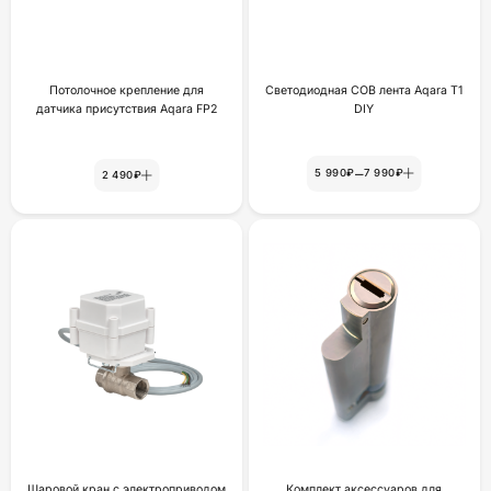
Потолочное крепление для
Светодиодная COB лента Aqara T1
датчика присутствия Aqara FP2
DIY
–
5 990₽
7 990₽
2 490₽
Шаровой кран с электроприводом
Комплект аксессуаров для