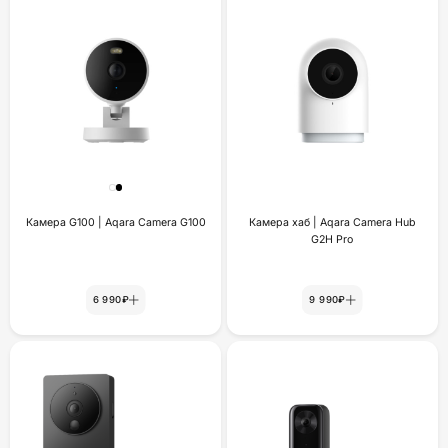
Камера G100 | Aqara Camera G100
Камера хаб | Aqara Camera Hub
G2H Pro
6 990₽
9 990₽