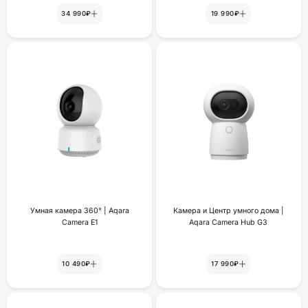
34 990₽
19 990₽
Умная камера 360° | Aqara
Камера и Центр умного дома |
Camera E1
Aqara Camera Hub G3
10 490₽
17 990₽