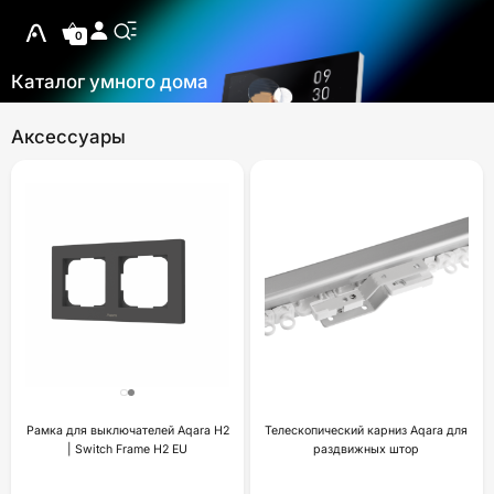
0
Каталог умного дома
Аксессуары
Рамка для выключателей Aqara H2
Телескопический карниз Aqara для
| Switch Frame H2 EU
раздвижных штор