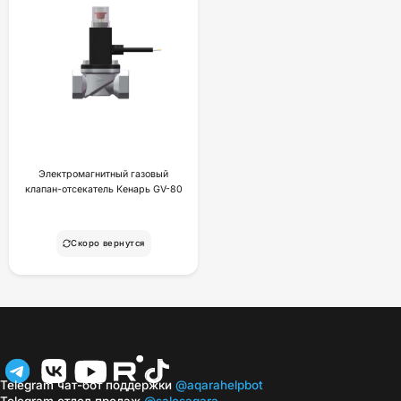
Электромагнитный газовый
клапан-отсекатель Кенарь GV-80
Скоро вернутся
Telegram чат-бот поддержки
@aqarahelpbot