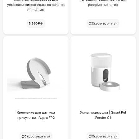
установки замков Aqara на полотна
раздвижных штор
80-120 мм
5 990₽
Скоро вернутся
Крепление для датчика
Умная кормушка | Smart Pet
присутствия Aqara FP2
Feeder C1
Скоро вернутся
Скоро вернутся