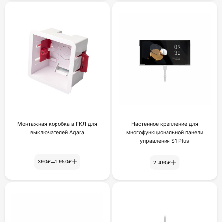
Монтажная коробка в ГКЛ для
Настенное крепление для
выключателей Aqara
многофункциональной панели
yпpaвлeния S1 Plus
–
390₽
1 950₽
2 490₽