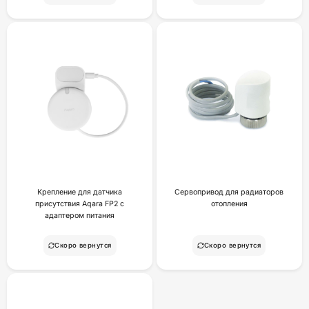
Крепление для датчика
Сервопривод для радиаторов
присутствия Aqara FP2 с
отопления
адаптером питания
Скоро вернутся
Скоро вернутся