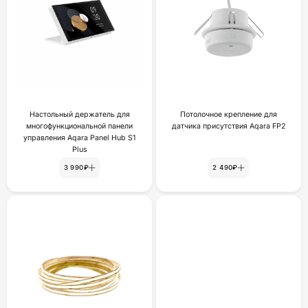
Настольный держатель для
Потолочное крепление для
многофункциональной панели
датчика присутствия Aqara FP2
управления Aqara Panel Hub S1
Plus
3 990₽
2 490₽