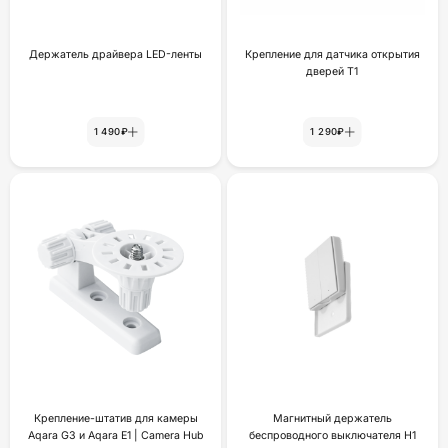
Держатель драйвера LED-ленты
Крепление для датчика открытия
дверей Т1
1 490₽
1 290₽
Крепление-штатив для камеры
Магнитный держатель
Aqara G3 и Aqara E1 | Camera Hub
беспроводного выключателя H1