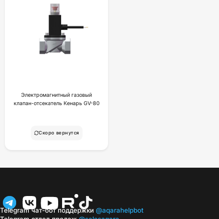
Электромагнитный газовый
клапан-отсекатель Кенарь GV-80
Скоро вернутся
Telegram чат-бот поддержки
@aqarahelpbot