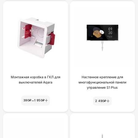
Монтажная коробка в ГКЛ для
Настенное крепление для
выключателей Aqara
многофункциональной панели
yпpaвлeния S1 Plus
–
390₽
1 950₽
2 490₽