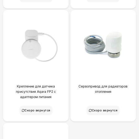
Крепление для датчика
Сервопривод для радиаторов
присутствия Aqara FP2 с
отопления
адаптером питания
Скоро вернутся
Скоро вернутся