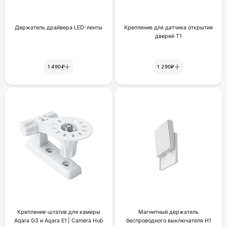
Держатель драйвера LED-ленты
Крепление для датчика открытия
дверей Т1
1 490₽
1 290₽
Крепление-штатив для камеры
Магнитный держатель
Aqara G3 и Aqara E1 | Camera Hub
беспроводного выключателя H1