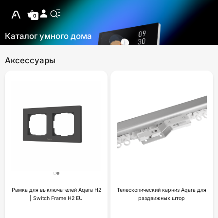
0
Каталог умного дома
Аксессуары
Рамка для выключателей Aqara H2
Телескопический карниз Aqara для
| Switch Frame H2 EU
раздвижных штор