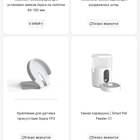
установки замков Aqara на полотна
раздвижных штор
80-120 мм
5 990₽
Скоро вернутся
Крепление для датчика
Умная кормушка | Smart Pet
присутствия Aqara FP2
Feeder C1
Скоро вернутся
Скоро вернутся