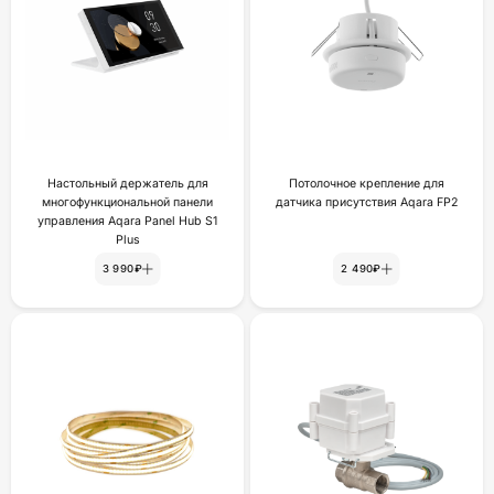
Настольный держатель для
Потолочное крепление для
многофункциональной панели
датчика присутствия Aqara FP2
управления Aqara Panel Hub S1
Plus
3 990₽
2 490₽