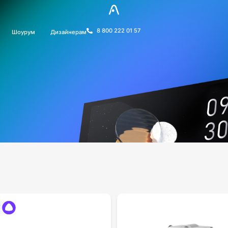
8 800 222 01 57
Шоурум
Дизайнерам