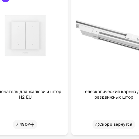
ючатель для жалюзи и штор
Телескопический карниз 
H2 EU
раздвижных штор
7 490₽
Скоро вернутся