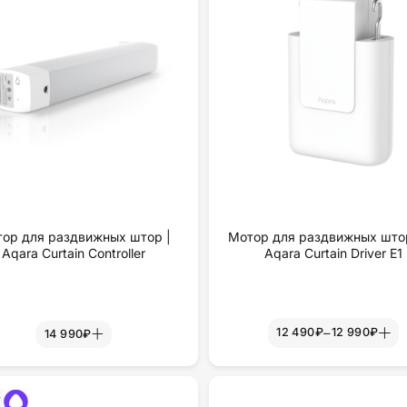
ор для раздвижных штор |
Мотор для раздвижных штор
Aqara Curtain Controller
Aqara Curtain Driver E1
–
12 490₽
12 990₽
14 990₽