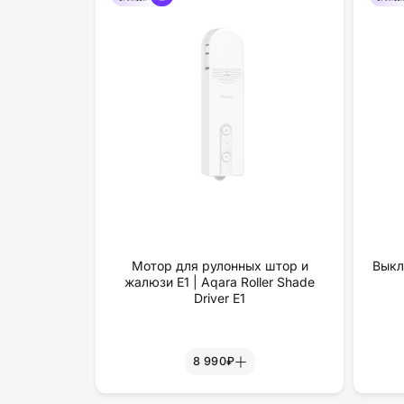
Мотор для рулонных штор и
Выкл
жалюзи Е1 | Aqara Roller Shade
Driver E1
8 990₽