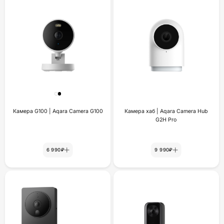
Камера G100 | Aqara Camera G100
Камера хаб | Aqara Camera Hub
G2H Pro
6 990₽
9 990₽