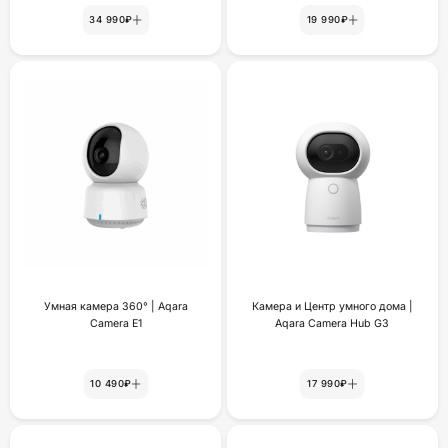
34 990₽
19 990₽
Умная камера 360° | Aqara
Камера и Центр умного дома |
Camera E1
Aqara Camera Hub G3
10 490₽
17 990₽