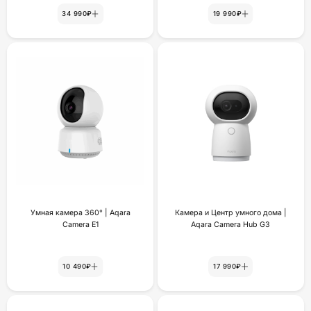
34 990₽
19 990₽
Умная камера 360° | Aqara
Камера и Центр умного дома |
Camera E1
Aqara Camera Hub G3
10 490₽
17 990₽