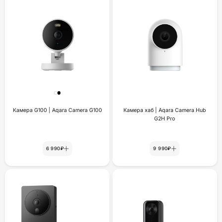
Камера G100 | Aqara Camera G100
Камера хаб | Aqara Camera Hub
G2H Pro
6 990₽
9 990₽