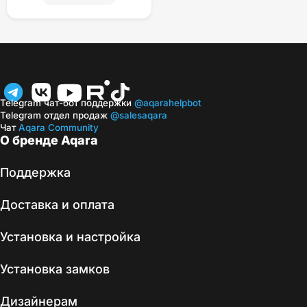
Telegram чат-бот поддержки
@aqarahelpbot
Telegram отдел продаж
@salesaqara
Чат
Aqara Community
О бренде Aqara
Поддержка
Доставка и оплата
Установка и настройка
Установка замков
Дизайнерам