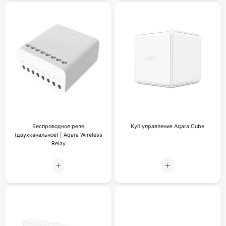
Беспроводное реле
Куб управления Aqara Cube
(двухканальное) | Aqara Wireless
Relay