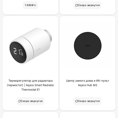
1 990₽
Скоро вернутся
Терморегулятор для радиатора
Центр умного дома и ИК-пульт
(термостат) | Aqara Smart Radiator
Aqara Hub M2
Thermostat E1
Скоро вернутся
Скоро вернутся