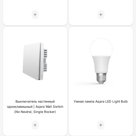
Выключатель настенный
Умная лампа Aqara LED Light Bulb
одноклавишный | Aqara Wall Switch
(No Neutral, Single Rocker)