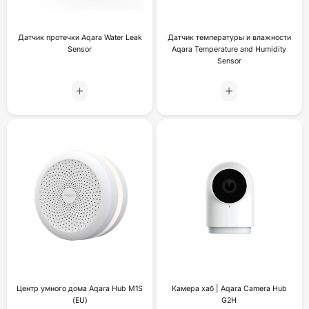
Датчик протечки Aqara Water Leak
Датчик температуры и влажности
Sensor
Aqara Temperature and Humidity
Sensor
Центр умного дома Aqara Hub M1S
Камера хаб | Aqara Camera Hub
(EU)
G2H