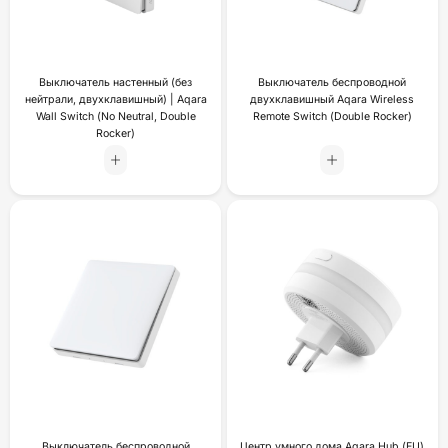
Выключатель настенный (без
Выключатель беспроводной
нейтрали, двухклавишный) | Aqara
двухклавишный Aqara Wireless
Wall Switch (No Neutral, Double
Remote Switch (Double Rocker)
Rocker)
Выключатель беспроводной
Центр умного дома Aqara Hub (EU)