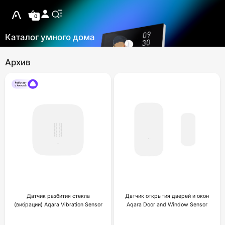
0
Каталог умного дома
Архив
Датчик разбития стекла
Датчик открытия дверей и окон
(вибрации) Aqara Vibration Sensor
Aqara Door and Window Sensor