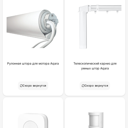
Рулонная штора для мотора Aqara
Телескопический карниз для
умных штор Aqara
Скоро вернутся
Скоро вернутся