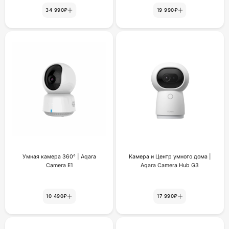
34 990₽
19 990₽
Умная камера 360° | Aqara
Камера и Центр умного дома |
Camera E1
Aqara Camera Hub G3
10 490₽
17 990₽