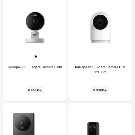
Камера G100 | Aqara Camera G100
Камера хаб | Aqara Camera Hub
G2H Pro
6 990₽
9 990₽