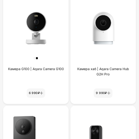
Камера G100 | Aqara Camera G100
Камера хаб | Aqara Camera Hub
G2H Pro
6 990₽
9 990₽