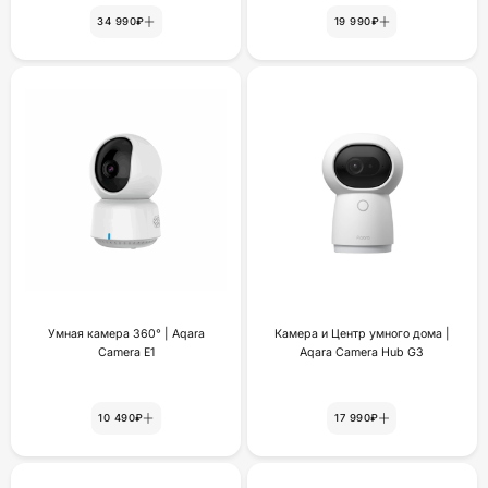
34 990₽
19 990₽
Умная камера 360° | Aqara
Камера и Центр умного дома |
Camera E1
Aqara Camera Hub G3
10 490₽
17 990₽