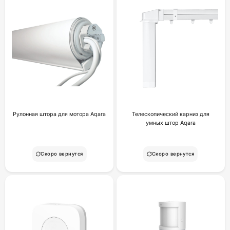
Рулонная штора для мотора Aqara
Телескопический карниз для
умных штор Aqara
Скоро вернутся
Скоро вернутся