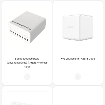
Беспроводное реле
Куб управления Aqara Cube
(двухканальное) | Aqara Wireless
Relay