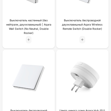
Выключатель настенный (без
Выключатель беспроводной
нейтрали, двухклавишный) | Aqara
двухклавишный Aqara Wireless
Wall Switch (No Neutral, Double
Remote Switch (Double Rocker)
Rocker)
Выключатель беспроводной
Центр умного дома Aqara Hub (EU)