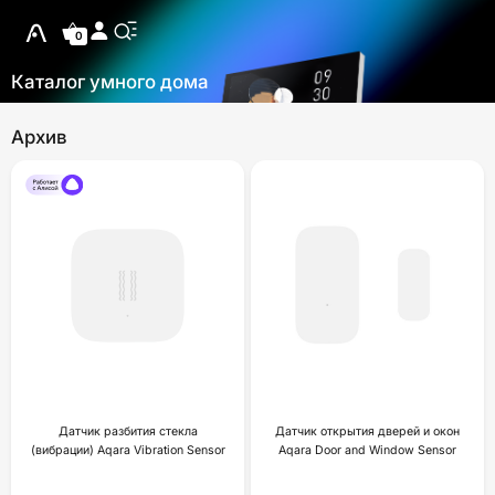
0
Каталог умного дома
Архив
Датчик разбития стекла
Датчик открытия дверей и окон
(вибрации) Aqara Vibration Sensor
Aqara Door and Window Sensor