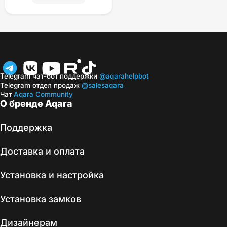
Telegram чат-бот поддержки
@aqarahelpbot
Telegram отдел продаж
@salesaqara
Чат
Aqara Community
О бренде Aqara
Поддержка
Доставка и оплата
Установка и настройка
Установка замков
Дизайнерам