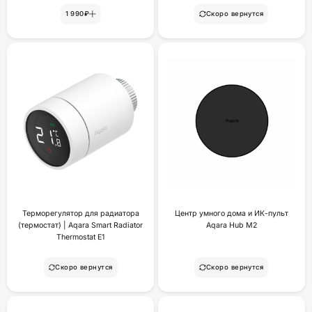
1 990₽
Скоро вернутся
Терморегулятор для радиатора
Центр умного дома и ИК-пульт
(термостат) | Aqara Smart Radiator
Aqara Hub M2
Thermostat E1
Скоро вернутся
Скоро вернутся