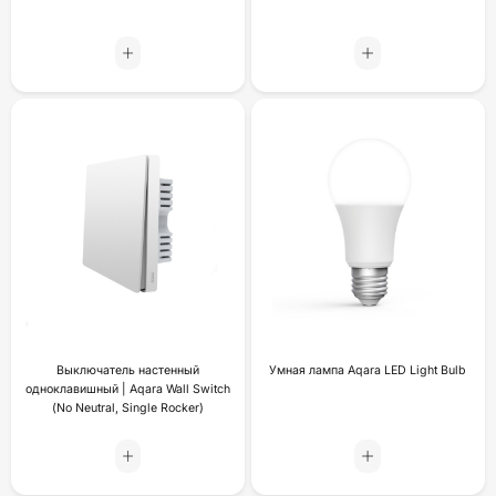
Выключатель настенный
Умная лампа Aqara LED Light Bulb
одноклавишный | Aqara Wall Switch
(No Neutral, Single Rocker)