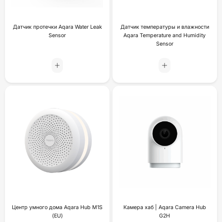
Датчик протечки Aqara Water Leak
Датчик температуры и влажности
Sensor
Aqara Temperature and Humidity
Sensor
Центр умного дома Aqara Hub M1S
Камера хаб | Aqara Camera Hub
(EU)
G2H