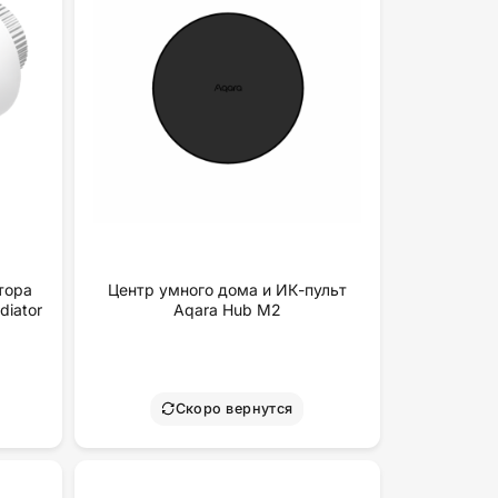
тора
Центр умного дома и ИК-пульт
diator
Aqara Hub M2
Скоро вернутся