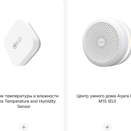
ик температуры и влажности
Центр умного дома Aqara
ra Temperature and Humidity
M1S (EU)
Sensor