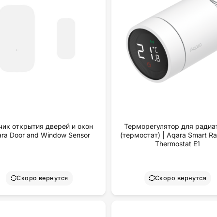
чик открытия дверей и окон
Терморегулятор для радиа
ra Door and Window Sensor
(термостат) | Aqara Smart Ra
Thermostat E1
Скоро вернутся
Скоро вернутся