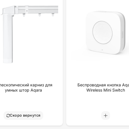
лескопический карниз для
Беспроводная кнопка Aq
умных штор Aqara
Wireless Mini Switch
Скоро вернутся