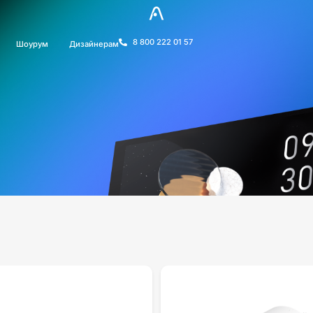
8 800 222 01 57
Шоурум
Дизайнерам