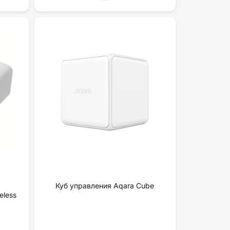
Куб управления Aqara Cube
eless