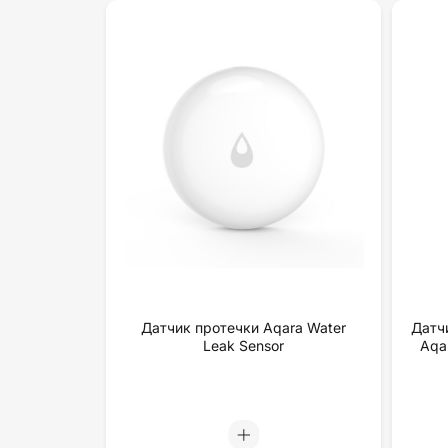
Датчик протечки Aqara Water
Датч
Leak Sensor
Aqa