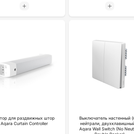
тор для раздвижных штор
Выключатель настенный (
Aqara Curtain Controller
нейтрали, двухклавишный
Aqara Wall Switch (No Neutr