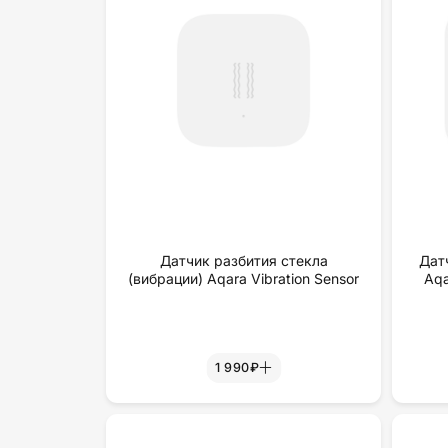
Датчик разбития стекла
Дат
(вибрации) Aqara Vibration Sensor
Aqa
1 990₽