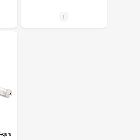
Aqara