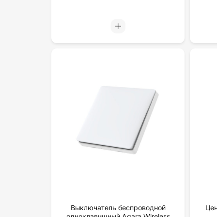
Выключатель беспроводной
Цен
одноклавишный Aqara Wireless