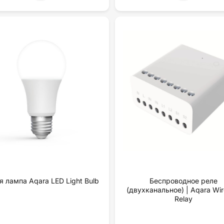
я лампа Aqara LED Light Bulb
Беспроводное реле
(двухканальное) | Aqara Wir
Relay