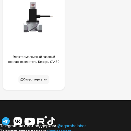
Электромагнитный газовый
клапан-отсекатель Кенарь GV-80
Скоро вернутся
Telegram чат-бот поддержки
@aqarahelpbot