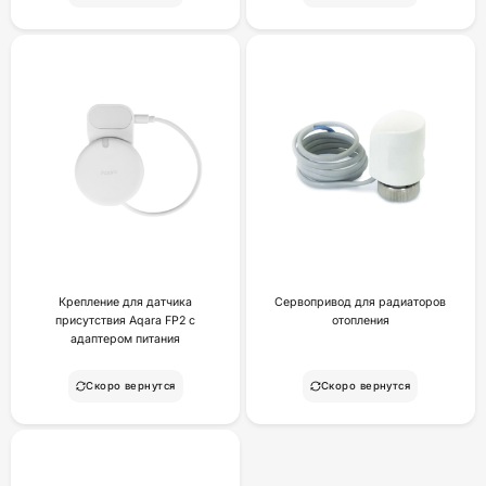
Крепление для датчика
Сервопривод для радиаторов
присутствия Aqara FP2 с
отопления
адаптером питания
Скоро вернутся
Скоро вернутся