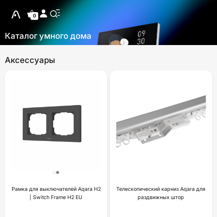
0
Каталог умного дома
Аксессуары
Рамка для выключателей Aqara H2
Телескопический карниз Aqara для
| Switch Frame H2 EU
раздвижных штор