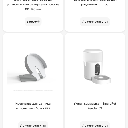
установки замков Aqara на полотна
раздвижных штор
80-120 мм
5 990₽
Скоро вернутся
Крепление для датчика
Умная кормушка | Smart Pet
присутствия Aqara FP2
Feeder C1
Скоро вернутся
Скоро вернутся