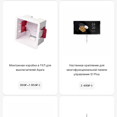
Монтажная коробка в ГКЛ для
Настенное крепление для
выключателей Aqara
многофункциональной панели
yпpaвлeния S1 Plus
–
390₽
1 950₽
2 490₽