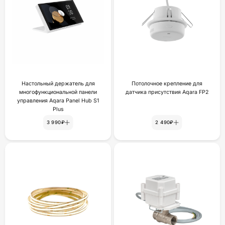
Настольный держатель для
Потолочное крепление для
многофункциональной панели
датчика присутствия Aqara FP2
управления Aqara Panel Hub S1
Plus
3 990₽
2 490₽