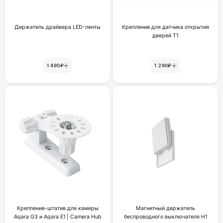
Держатель драйвера LED-ленты
Крепление для датчика открытия
дверей Т1
1 490₽
1 290₽
Крепление-штатив для камеры
Магнитный держатель
Aqara G3 и Aqara E1 | Camera Hub
беспроводного выключателя H1