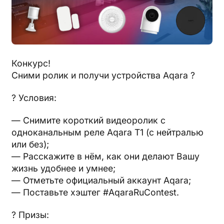
Конкурс!
Сними ролик и получи устройства Aqara ?
? Условия:
— Снимите короткий видеоролик с
одноканальным реле Aqara T1 (с нейтралью
или без);
— Расскажите в нём, как они делают Вашу
жизнь удобнее и умнее;
— Отметьте официальный аккаунт Aqara;
— Поставьте хэштег #AqaraRuContest.
? Призы: