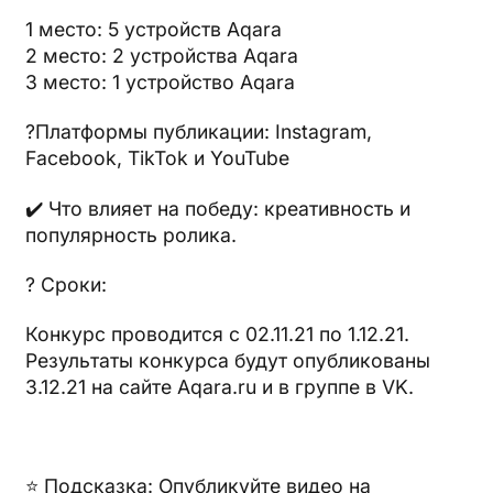
1 место: 5 устройств Aqara
2 место: 2 устройства Aqara
3 место: 1 устройство Aqara
?Платформы публикации: Instagram,
Facebook, TikTok и YouTube
✔️ Что влияет на победу: креативность и
популярность ролика.
? Сроки:
Конкурс проводится с 02.11.21 по 1.12.21.
Результаты конкурса будут опубликованы
3.12.21 на сайте Aqara.ru и в группе в VK.
⭐️ Подсказка: Опубликуйте видео на