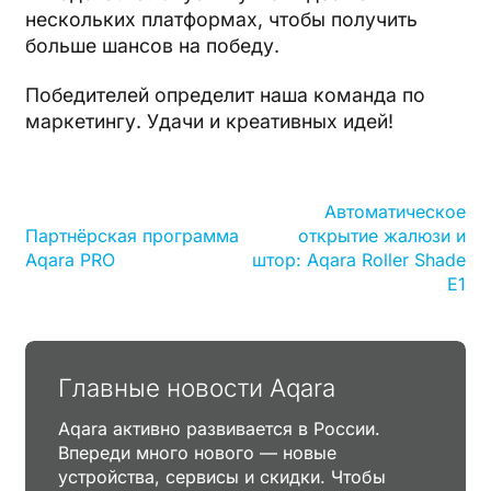
нескольких платформах, чтобы получить
больше шансов на победу.
Победителей определит наша команда по
маркетингу. Удачи и креативных идей!
Автоматическое
Партнёрская программа
открытие жалюзи и
Aqara PRO
штор: Aqara Roller Shade
E1
Главные новости Aqara
Aqara активно развивается в России.
Впереди много нового — новые
устройства, сервисы и скидки. Чтобы