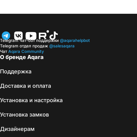
Telegram чат-бот поддержки
@aqarahelpbot
Telegram отдел продаж
@salesaqara
Чат
Aqara Community
О бренде Aqara
Поддержка
Доставка и оплата
Установка и настройка
Установка замков
Дизайнерам