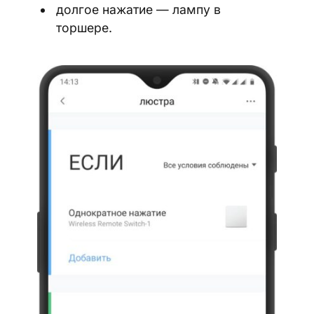
долгое нажатие — лампу в
торшере.