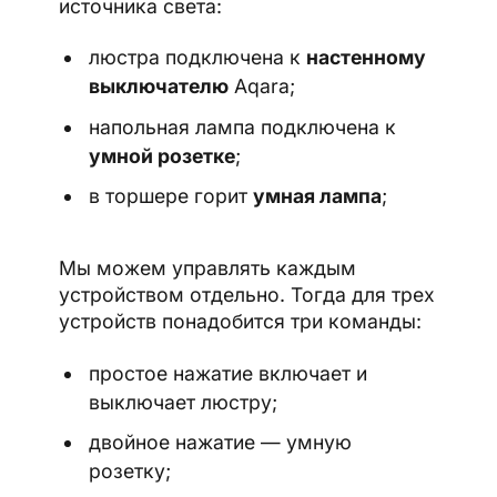
источника света:
люстра подключена к
настенному
выключателю
Aqara;
напольная лампа подключена к
умной розетке
;
в торшере горит
умная лампа
;
Мы можем управлять каждым
устройством отдельно. Тогда для трех
устройств понадобится три команды:
простое нажатие включает и
выключает люстру;
двойное нажатие — умную
розетку;