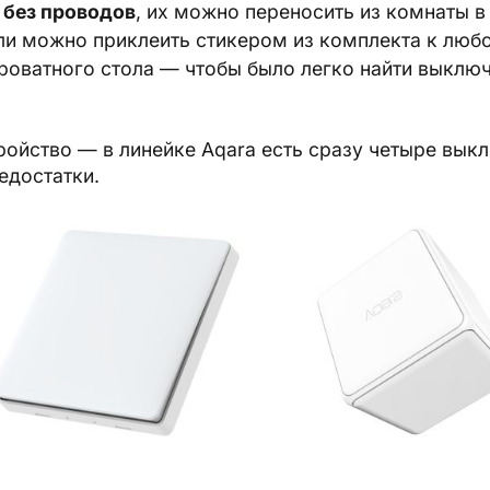
 без проводов
, их можно переносить из комнаты в 
и можно приклеить стикером из комплекта к любо
роватного стола — чтобы было легко найти выключ
ройство — в линейке Aqara есть сразу четыре вык
едостатки.