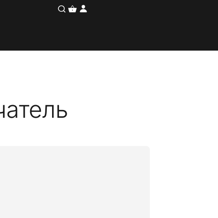
чатель