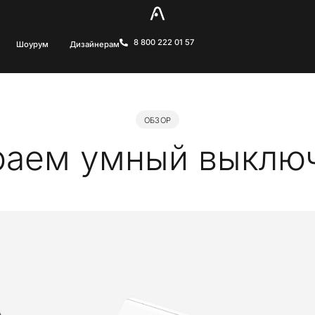
8 800 222 01 57
Шоурум
Дизайнерам
ОБЗОР
аем умный выклю