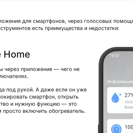
ложения для смартфонов, через голосовых помощ
нструментов есть преимущества и недостатки:
e Home
ы через приложение — чего не
лючателях.
да под рукой. А даже если он уже
блокировать смартфон, открыть
ство и нужную функцию — это
 просто включить обогреватель.