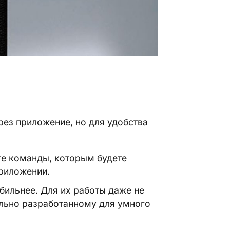
рез приложение, но для удобства
те команды, которым будете
приложении.
бильнее. Для их работы даже не
ально разработанному для умного