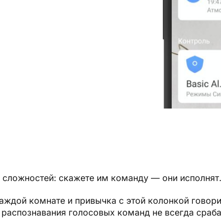
х сложностей: скажете им команду — они исполнят
аждой комнате и привычка с этой колонкой говор
 распознавания голосовых команд не всегда сраб