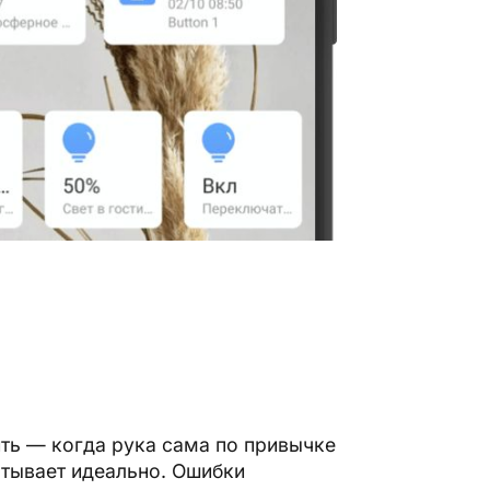
.
ить — когда рука сама по привычке
атывает идеально. Ошибки