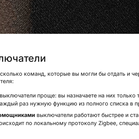
лючатели
колько команд, которые вы могли бы отдать и че
теля:
выключатели проще: вы назначаете на них только 
 каждый раз нужную функцию из полного списка в 
помощниками
выключатели работают быстрее и ста
роисходит по локальному протоколу Zigbee, специ