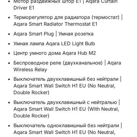
Мотор раздвижных штор E1 | Aqara Curtain
Driver E1
Терморегулятор для радиатора (термостат) |
Aqara Smart Radiator Thermostat E1
Aqara Smart Plug | Умная розетка
Умная лампа Aqara LED Light Bulb
Центр умного дома Aqara Hub M2
Беспроводное реле (двухканальное) | Aqara
Wireless Relay
Выключатель двухклавишный без нейтрали |
Aqara Smart Wall Switch H1 EU (No Neutral,
Double Rocker)
Выключатель двухклавишный с нейтралью |
Aqara Smart Wall Switch H1 EU (With Neutral,
Double Rocker)
Выключатель одноклавишный без нейтрали |
Aqara Smart Wall Switch H1 EU (No Neutral,