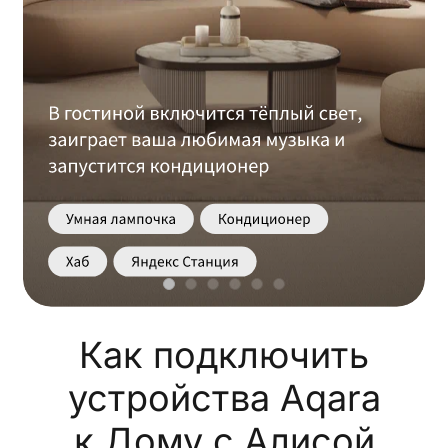
Как подключить
устройства Aqara
к Дому с Алисой