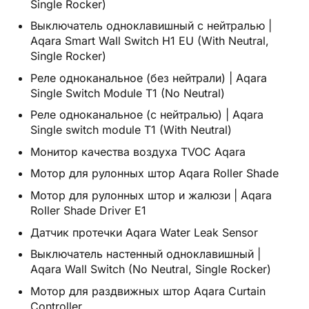
Single Rocker)
Выключатель одноклавишный с нейтралью |
Aqara Smart Wall Switch H1 EU (With Neutral,
Single Rocker)
Реле одноканальное (без нейтрали) | Aqara
Single Switch Module T1 (No Neutral)
Реле одноканальное (с нейтралью) | Aqara
Single switch module T1 (With Neutral)
Монитор качества воздуха TVOC Aqara
Мотор для рулонных штор Aqara Roller Shade
Мотор для рулонных штор и жалюзи | Aqara
Roller Shade Driver E1
Датчик протечки Aqara Water Leak Sensor
Выключатель настенный одноклавишный |
Aqara Wall Switch (No Neutral, Single Rocker)
Мотор для раздвижных штор Aqara Curtain
Controller