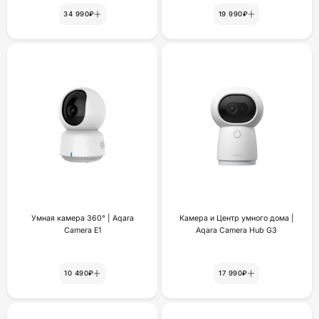
34 990₽
19 990₽
Умная камера 360° | Aqara
Камера и Центр умного дома |
Camera E1
Aqara Camera Hub G3
10 490₽
17 990₽