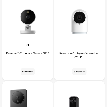
Камера G100 | Aqara Camera G100
Камера хаб | Aqara Camera Hub
G2H Pro
6 990₽
9 990₽