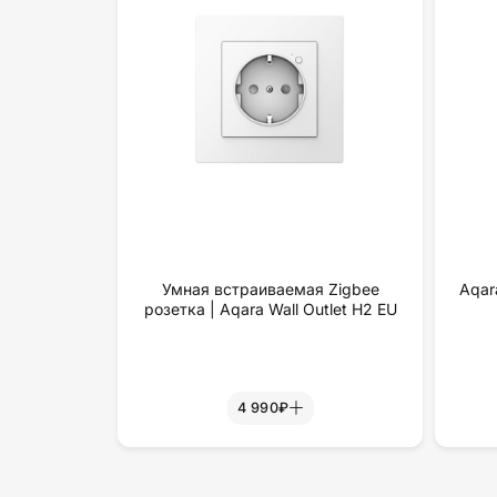
Умная встраиваемая Zigbee
Aqar
розетка | Aqara Wall Outlet H2 EU
4 990₽