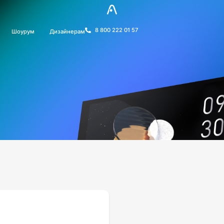
8 800 222 01 57
Шоурум
Дизайнерам