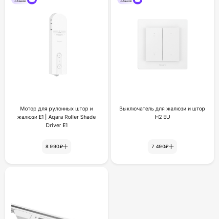
Мотор для рулонных штор и
Выключатель для жалюзи и штор
жалюзи Е1 | Aqara Roller Shade
H2 EU
Driver E1
8 990₽
7 490₽