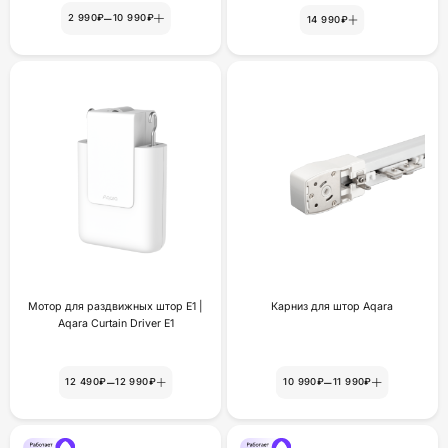
–
2 990₽
10 990₽
14 990₽
Мотор для раздвижных штор Е1 |
Карниз для штор Aqara
Aqara Curtain Driver E1
–
–
12 490₽
12 990₽
10 990₽
11 990₽