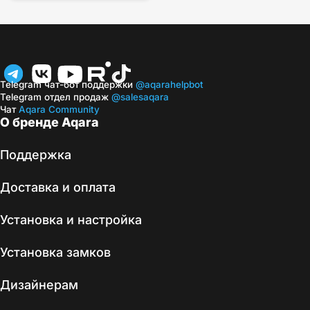
Telegram чат-бот поддержки
@aqarahelpbot
Telegram отдел продаж
@salesaqara
Чат
Aqara Community
О бренде Aqara
Поддержка
Доставка и оплата
Установка и настройка
Установка замков
Дизайнерам