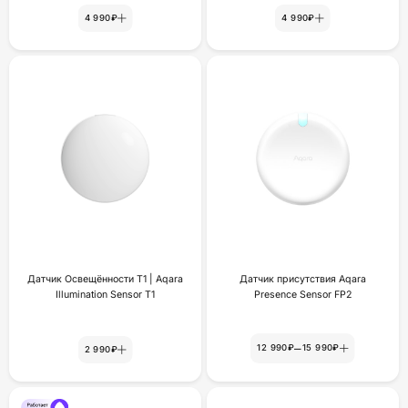
4 990₽
4 990₽
Датчик Освещённости Т1 | Aqara
Датчик присутствия Aqara
Illumination Sensor T1
Presence Sensor FP2
–
12 990₽
15 990₽
2 990₽