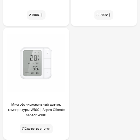
2 990₽
3 990₽
Многофункциональный датчик
температуры W100 | Aqara Climate
sensor W100
Скоро вернутся