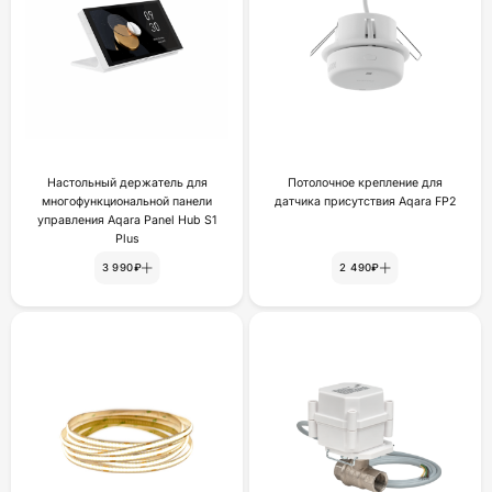
Настольный держатель для
Потолочное крепление для
многофункциональной панели
датчика присутствия Aqara FP2
управления Aqara Panel Hub S1
Plus
3 990₽
2 490₽