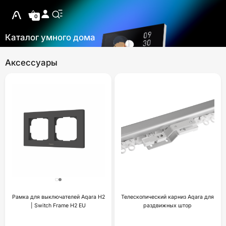
0
Каталог умного дома
Аксессуары
Рамка для выключателей Aqara H2
Телескопический карниз Aqara для
| Switch Frame H2 EU
раздвижных штор