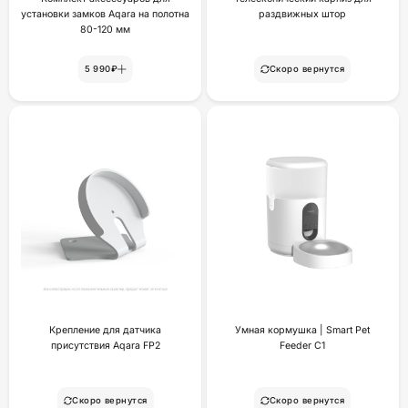
установки замков Aqara на полотна
раздвижных штор
80-120 мм
5 990₽
Скоро вернутся
Крепление для датчика
Умная кормушка | Smart Pet
присутствия Aqara FP2
Feeder C1
Скоро вернутся
Скоро вернутся