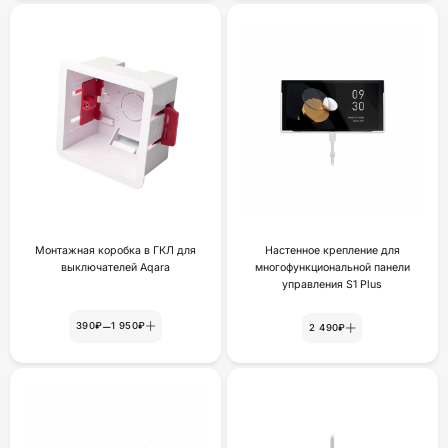
Монтажная коробка в ГКЛ для
Настенное крепление для
выключателей Aqara
многофункциональной панели
yпpaвлeния S1 Plus
–
390₽
1 950₽
2 490₽