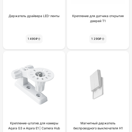
Держатель драйвера LED-ленты
Крепление для датчика открытия
дверей Т1
1 490₽
1 290₽
Крепление-штатив для камеры
Магнитный держатель
Aqara G3 и Aqara E1 | Camera Hub
беспроводного выключателя H1