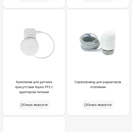
Крепление для датчика
Сервопривод для радиаторов
присутствия Aqara FP2 с
отопления
адаптером питания
Скоро вернутся
Скоро вернутся