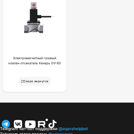
Электромагнитный газовый
клапан-отсекатель Кенарь GV-80
Скоро вернутся
Telegram чат-бот поддержки
@aqarahelpbot