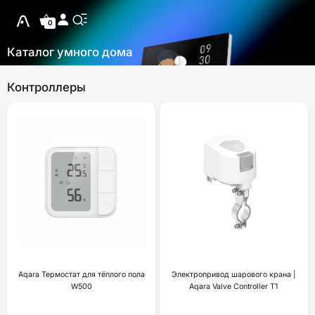
0
Каталог умного дома
Контроллеры
Aqara Термостат для тёплого пола
Электропривод шарового крана |
W500
Aqara Valve Controller T1