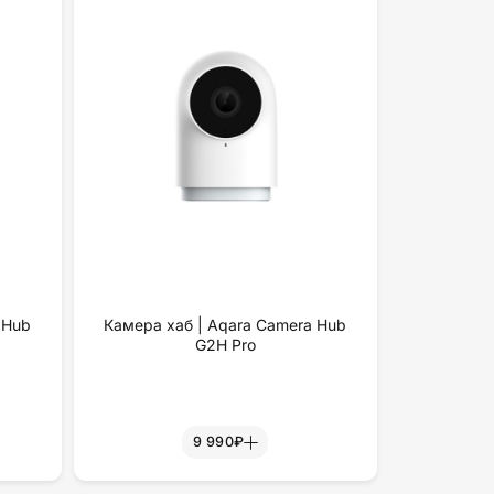
 Hub
Камера хаб | Aqara Camera Hub
G2H Pro
9 990₽