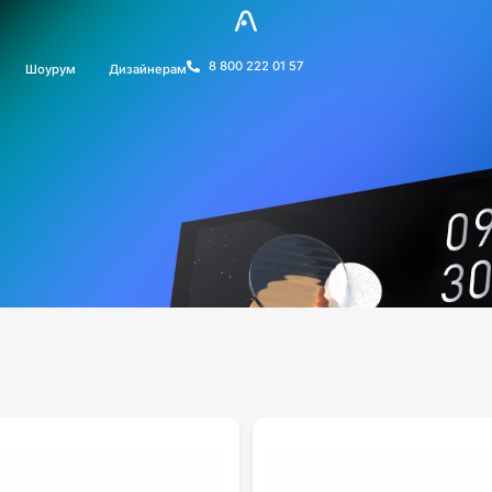
8 800 222 01 57
Шоурум
Дизайнерам