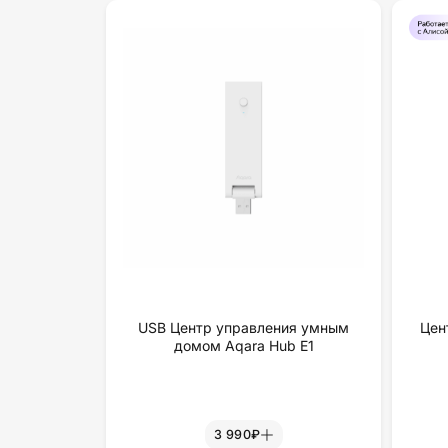
USB Центр управления умным
Цен
домом Aqara Hub E1
3 990₽