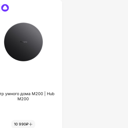
тр умного дома M200 | Hub
M200
10 990₽