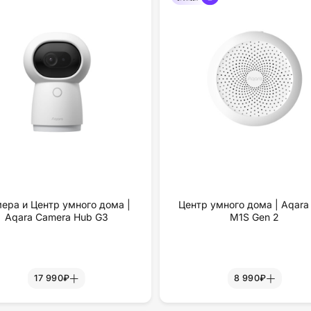
ера и Центр умного дома |
Центр умного дома | Aqara
Aqara Camera Hub G3
M1S Gen 2
17 990₽
8 990₽