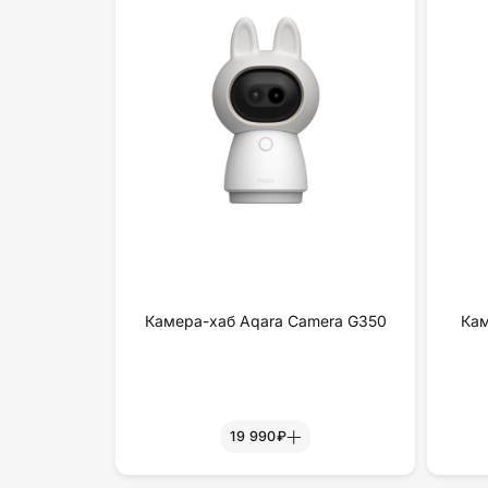
Камера-хаб Aqara Camera G350
Кам
19 990₽