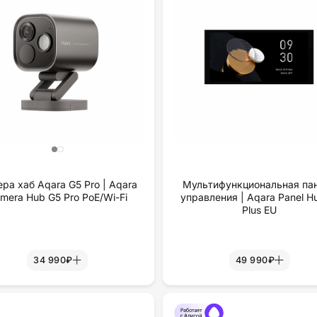
ра хаб Aqara G5 Pro | Aqara
Мультифункциональная па
mera Hub G5 Pro PoE/Wi-Fi
управления | Aqara Panel H
Plus EU
34 990₽
49 990₽