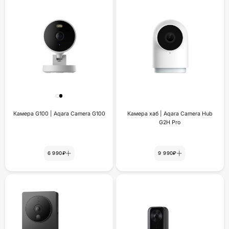
Камера G100 | Aqara Camera G100
Камера хаб | Aqara Camera Hub
G2H Pro
6 990₽
9 990₽