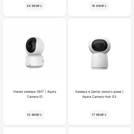
34 990₽
19 990₽
Умная камера 360° | Aqara
Камера и Центр умного дома |
Camera E1
Aqara Camera Hub G3
10 490₽
17 990₽