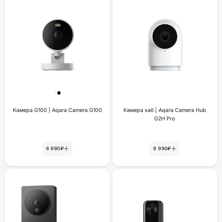
Камера G100 | Aqara Camera G100
Камера хаб | Aqara Camera Hub
G2H Pro
6 990₽
9 990₽