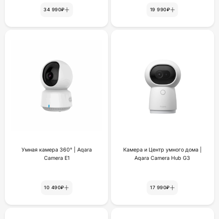
34 990₽
19 990₽
Умная камера 360° | Aqara
Камера и Центр умного дома |
Camera E1
Aqara Camera Hub G3
10 490₽
17 990₽