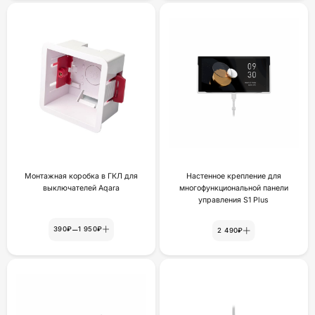
Монтажная коробка в ГКЛ для
Настенное крепление для
выключателей Aqara
многофункциональной панели
yпpaвлeния S1 Plus
–
390₽
1 950₽
2 490₽