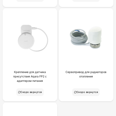
Крепление для датчика
Сервопривод для радиаторов
присутствия Aqara FP2 с
отопления
адаптером питания
Скоро вернутся
Скоро вернутся