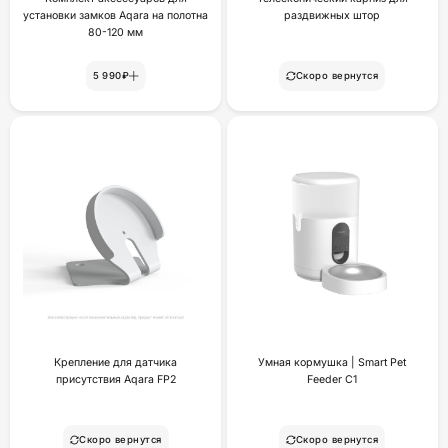
установки замков Aqara на полотна
раздвижных штор
80-120 мм
5 990₽
Скоро вернутся
Крепление для датчика
Умная кормушка | Smart Pet
присутствия Aqara FP2
Feeder C1
Скоро вернутся
Скоро вернутся