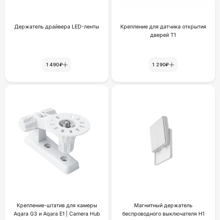
Держатель драйвера LED-ленты
Крепление для датчика открытия
дверей Т1
1 490₽
1 290₽
Крепление-штатив для камеры
Магнитный держатель
Aqara G3 и Aqara E1 | Camera Hub
беспроводного выключателя H1