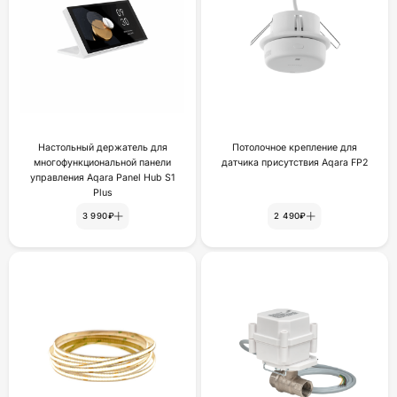
Настольный держатель для
Потолочное крепление для
многофункциональной панели
датчика присутствия Aqara FP2
управления Aqara Panel Hub S1
Plus
3 990₽
2 490₽