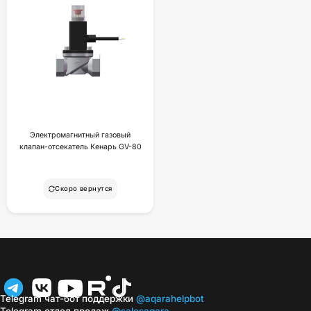
Электромагнитный газовый
клапан-отсекатель Кенарь GV-80
Скоро вернутся
Telegram чат-бот поддержки
@aqarahelpbot