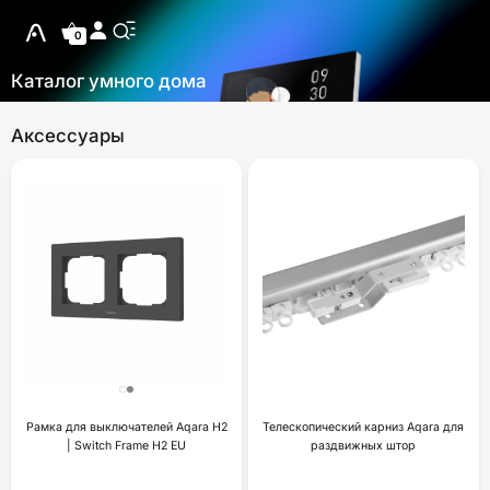
0
Каталог умного дома
Аксессуары
Рамка для выключателей Aqara H2
Телескопический карниз Aqara для
| Switch Frame H2 EU
раздвижных штор