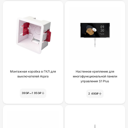
Монтажная коробка в ГКЛ для
Настенное крепление для
выключателей Aqara
многофункциональной панели
yпpaвлeния S1 Plus
–
390₽
1 950₽
2 490₽