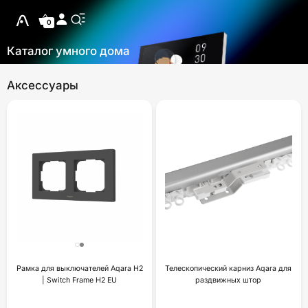
0
Каталог умного дома
Аксессуары
Рамка для выключателей Aqara H2
Телескопический карниз Aqara для
| Switch Frame H2 EU
раздвижных штор