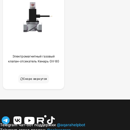
Электромагнитный газовый
клапан-отсекатель Кенарь GV-80
Скоро вернутся
Telegram чат-бот поддержки
@aqarahelpbot