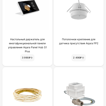
Настольный держатель для
Потолочное крепление для
многофункциональной панели
датчика присутствия Aqara FP2
управления Aqara Panel Hub S1
Plus
3 990₽
2 490₽