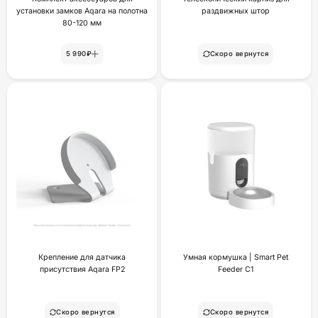
установки замков Aqara на полотна
раздвижных штор
80-120 мм
5 990₽
Скоро вернутся
Крепление для датчика
Умная кормушка | Smart Pet
присутствия Aqara FP2
Feeder C1
Скоро вернутся
Скоро вернутся