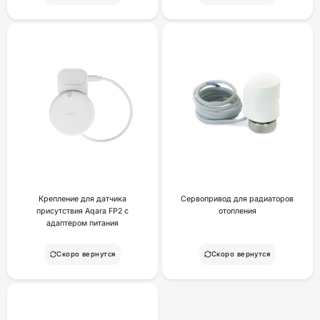
Крепление для датчика
Сервопривод для радиаторов
присутствия Aqara FP2 с
отопления
адаптером питания
Скоро вернутся
Скоро вернутся