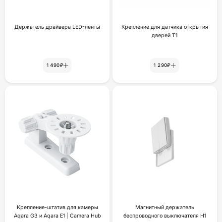
Держатель драйвера LED-ленты
Крепление для датчика открытия
дверей Т1
1 490₽
1 290₽
Крепление-штатив для камеры
Магнитный держатель
Aqara G3 и Aqara E1 | Camera Hub
беспроводного выключателя H1