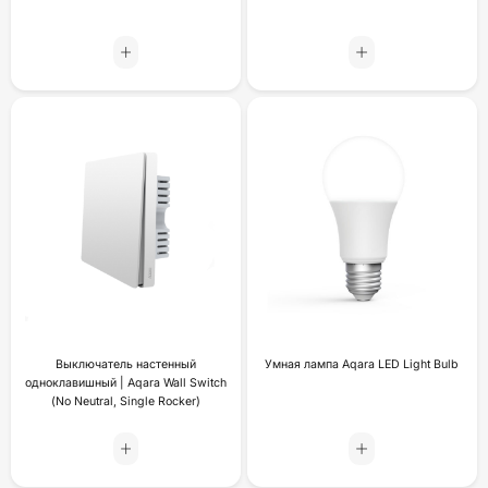
Выключатель настенный
Умная лампа Aqara LED Light Bulb
одноклавишный | Aqara Wall Switch
(No Neutral, Single Rocker)