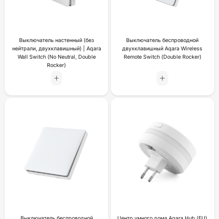
Выключатель настенный (без
Выключатель беспроводной
нейтрали, двухклавишный) | Aqara
двухклавишный Aqara Wireless
Wall Switch (No Neutral, Double
Remote Switch (Double Rocker)
Rocker)
Выключатель беспроводной
Центр умного дома Aqara Hub (EU)