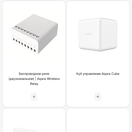
Беспроводное реле
Куб управления Aqara Cube
(двухканальное) | Aqara Wireless
Relay