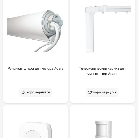
Рулонная штора для мотора Aqara
Телескопический карниз для
умных штор Aqara
Скоро вернутся
Скоро вернутся