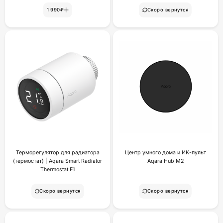
1 990₽
Скоро вернутся
Терморегулятор для радиатора
Центр умного дома и ИК-пульт
(термостат) | Aqara Smart Radiator
Aqara Hub M2
Thermostat E1
Скоро вернутся
Скоро вернутся