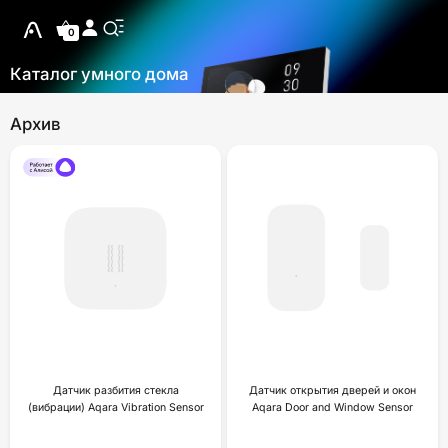
0
Каталог умного дома
Архив
Датчик разбития стекла
Датчик открытия дверей и окон
(вибрации) Aqara Vibration Sensor
Aqara Door and Window Sensor