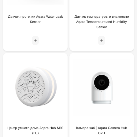
Датчик протечки Aqara Water Leak
Датчик температуры и влажности
Sensor
Aqara Temperature and Humidity
Sensor
Центр умного дома Aqara Hub M1S
Камера хаб | Aqara Camera Hub
(EU)
G2H