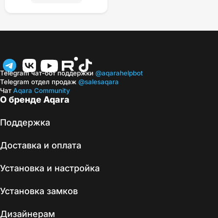
Telegram чат-бот поддержки
@aqarahelpbot
Telegram отдел продаж
@salesaqara
Чат
Aqara Community
О бренде Aqara
Поддержка
Доставка и оплата
Установка и настройка
Установка замков
Дизайнерам