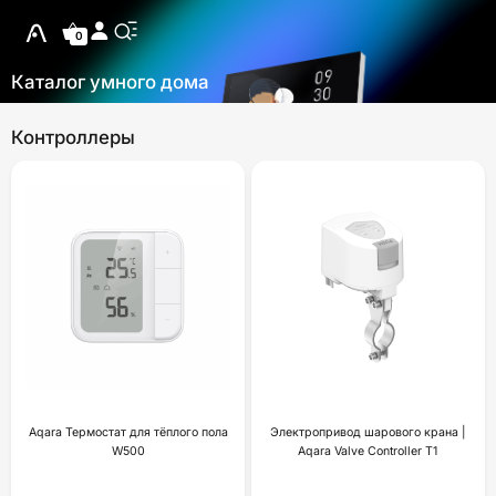
0
Каталог умного дома
Контроллеры
Aqara Термостат для тёплого пола
Электропривод шарового крана |
W500
Aqara Valve Controller T1