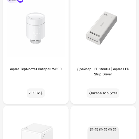
Aqara Термостат батареи W600
Драйвер LED-ленты | Aqara LED
Strip Driver
7 990₽
Скоро вернутся