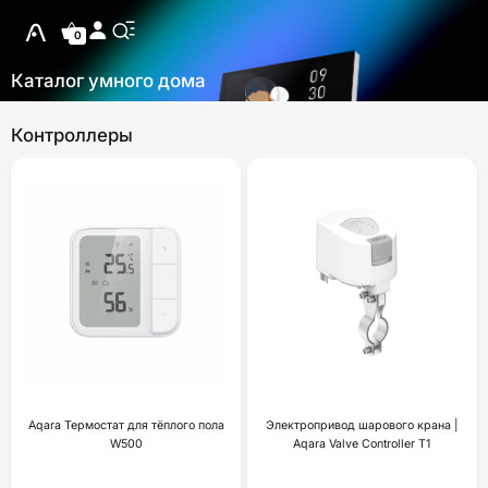
0
Каталог умного дома
Контроллеры
Aqara Термостат для тёплого пола
Электропривод шарового крана |
W500
Aqara Valve Controller T1