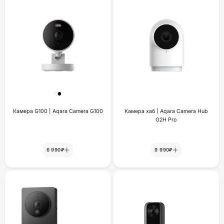
Камера G100 | Aqara Camera G100
Камера хаб | Aqara Camera Hub
G2H Pro
6 990₽
9 990₽