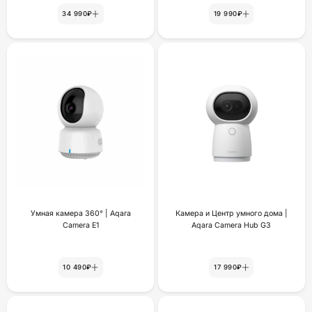
34 990₽
19 990₽
Умная камера 360° | Aqara
Камера и Центр умного дома |
Camera E1
Aqara Camera Hub G3
10 490₽
17 990₽