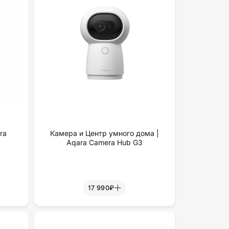
ra
Камера и Центр умного дома |
Aqara Camera Hub G3
17 990₽