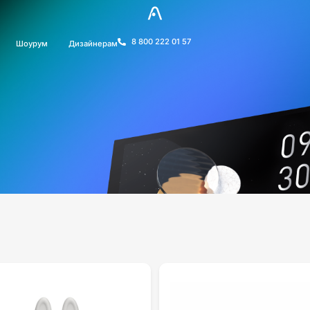
8 800 222 01 57
Шоурум
Дизайнерам