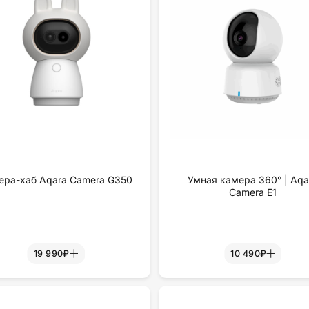
ера-хаб Aqara Camera G350
Умная камера 360° | Aqa
Camera E1
19 990₽
10 490₽