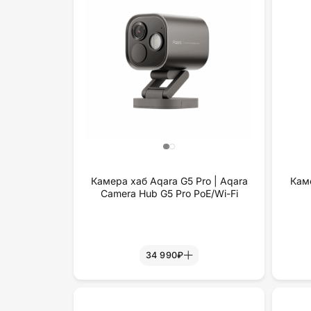
Камера хаб Aqara G5 Pro | Aqara
Кам
Camera Hub G5 Pro PoE/Wi-Fi
34 990₽