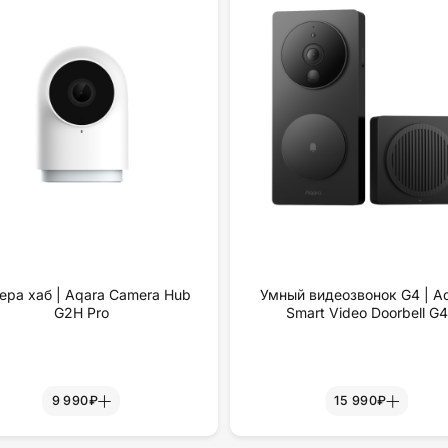
ера хаб | Aqara Camera Hub
Умный видеозвонок G4 | A
G2H Pro
Smart Video Doorbell G4
9 990₽
15 990₽