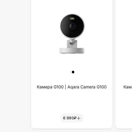
Камера G100 | Aqara Camera G100
Кам
6 990₽