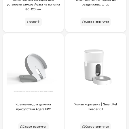
установки замков Aqara на полотна
раздвижных штор
80-120 мм
5 990₽
Скоро вернутся
Крепление для датчика
Умная кормушка | Smart Pet
присутствия Aqara FP2
Feeder C1
Скоро вернутся
Скоро вернутся