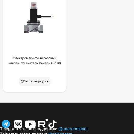
Электромагнитный газовый
клапан-отсекатель Кенарь GV-80
Скоро вернутся
Telegram чат-бот поддержки
@aqarahelpbot