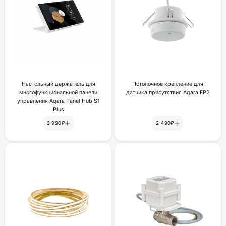
Настольный держатель для
Потолочное крепление для
многофункциональной панели
датчика присутствия Aqara FP2
управления Aqara Panel Hub S1
Plus
3 990₽
2 490₽