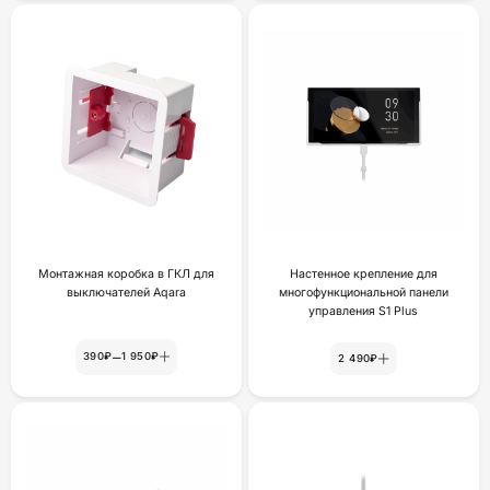
Монтажная коробка в ГКЛ для
Настенное крепление для
выключателей Aqara
многофункциональной панели
yпpaвлeния S1 Plus
–
390₽
1 950₽
2 490₽