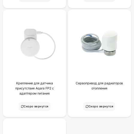
Крепление для датчика
Сервопривод для радиаторов
присутствия Aqara FP2 с
отопления
адаптером питания
Скоро вернутся
Скоро вернутся