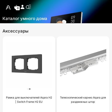
0
Каталог умного дома
Аксессуары
Рамка для выключателей Aqara H2
Телескопический карниз Aqara для
| Switch Frame H2 EU
раздвижных штор