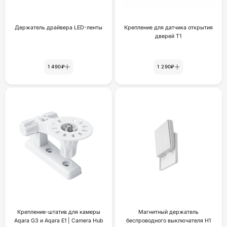
Держатель драйвера LED-ленты
Крепление для датчика открытия
дверей Т1
1 490₽
1 290₽
Крепление-штатив для камеры
Магнитный держатель
Aqara G3 и Aqara E1 | Camera Hub
беспроводного выключателя H1